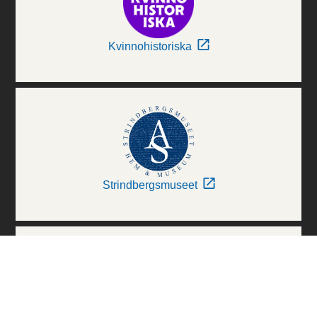
Kvinnohistoriska
Strindbergsmuseet