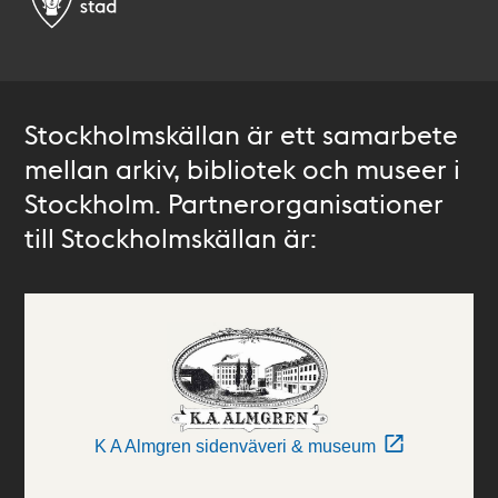
Stockholmskällan är ett samarbete
mellan arkiv, bibliotek och museer i
Stockholm. Partnerorganisationer
till Stockholmskällan är:
K A Almgren sidenväveri & museum