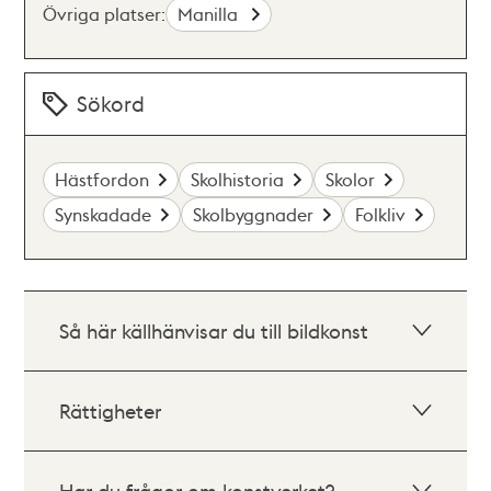
Övriga platser:
Manilla
Sökord
Hästfordon
Skolhistoria
Skolor
Synskadade
Skolbyggnader
Folkliv
Så här källhänvisar du till bildkonst
Rättigheter
Har du frågor om konstverket?