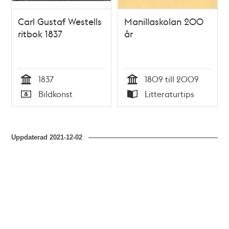
Carl Gustaf Westells
Manillaskolan 200
ritbok 1837
år
1837
1809 till 2009
Tid
Tid
Bildkonst
Litteraturtips
Typ
Typ
Uppdaterad
2021-12-02