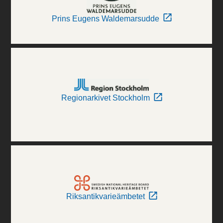
Prins Eugens Waldemarsudde
Regionarkivet Stockholm
Riksantikvarieämbetet