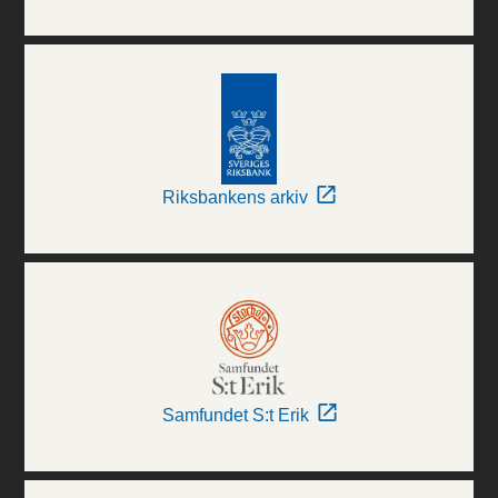
Riksbankens arkiv
Samfundet S:t Erik