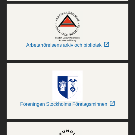
Arbetarrörelsens arkiv och bibliotek
Föreningen Stockholms Företagsminnen