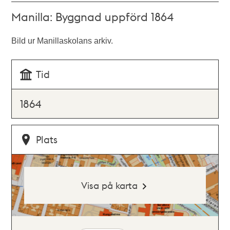
Manilla: Byggnad uppförd 1864
Bild ur Manillaskolans arkiv.
Tid
1864
Plats
Visa på karta