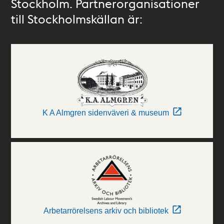
Stockholm. Partnerorganisationer
till Stockholmskällan är:
K A Almgren sidenväveri & museum
Arbetarrörelsens arkiv och bibliotek