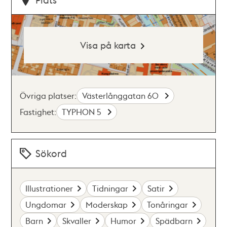
Visa på karta
Övriga platser:
Västerlånggatan 60
Fastighet:
TYPHON 5
Sökord
Illustrationer
Tidningar
Satir
Ungdomar
Moderskap
Tonåringar
Barn
Skvaller
Humor
Spädbarn