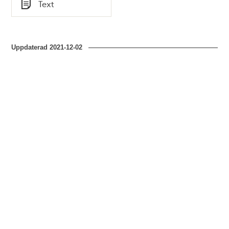
Tid
Text
Typ
Uppdaterad
2021-12-02