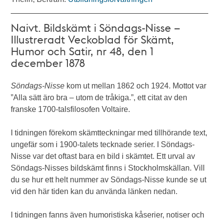
Naivt. Bildskämt i Söndags-Nisse –
Illustreradt Veckoblad för Skämt,
Humor och Satir, nr 48, den 1
december 1878
Söndags-Nisse
kom ut mellan 1862 och 1924. Mottot var
”Alla sätt äro bra – utom de tråkiga.”, ett citat av den
franske 1700-talsfilosofen Voltaire.
I tidningen förekom skämtteckningar med tillhörande text,
ungefär som i 1900-talets tecknade serier. I Söndags-
Nisse var det oftast bara en bild i skämtet. Ett urval av
Söndags-Nisses bildskämt finns i Stockholmskällan. Vill
du se hur ett helt nummer av Söndags-Nisse kunde se ut
vid den här tiden kan du använda länken nedan.
I tidningen fanns även humoristiska kåserier, notiser och