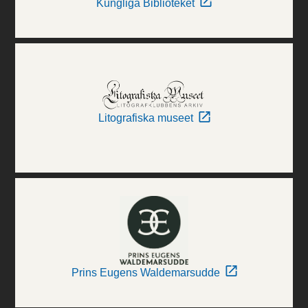
Kungliga Biblioteket
Litografiska museet
Prins Eugens Waldemarsudde