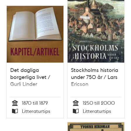
Det dagliga
Stockholms historia
borgerliga livet /
under 750 år / Lars
Gurli Linder
Ericson
1870 till 1879
1250 till 2000
Tid
Tid
Litteraturtips
Litteraturtips
Typ
Typ