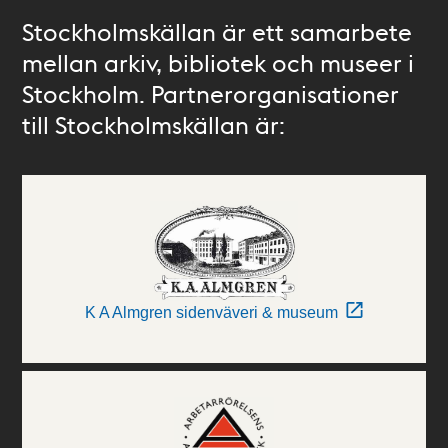
Stockholmskällan är ett samarbete
mellan arkiv, bibliotek och museer i
Stockholm. Partnerorganisationer
till Stockholmskällan är:
K A Almgren sidenväveri & museum