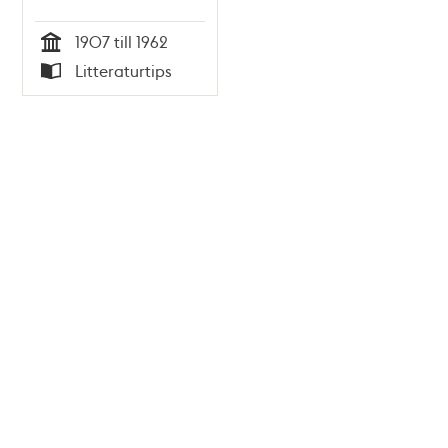
1907 till 1962
Tid
Litteraturtips
Typ