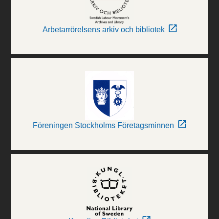
Arbetarrörelsens arkiv och bibliotek
Föreningen Stockholms Företagsminnen