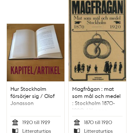
Hur Stockholm
Magfrågan : mat
försörjer sig / Olof
som mål och medel
Jonasson
: Stockholm 1870-
1920 / Yvonne
Hirdman
1920 till 1929
1870 till 1920
Tid
Tid
Litteraturtips
Litteraturtips