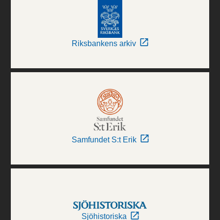
Riksbankens arkiv
Samfundet S:t Erik
Sjöhistoriska