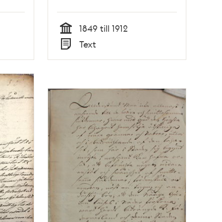
1849 till 1912
Tid
Text
Typ