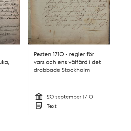
Pesten 1710 - regler för
uka,
vars och ens välfärd i det
drabbade Stockholm
20 september 1710
Tid
Text
Typ