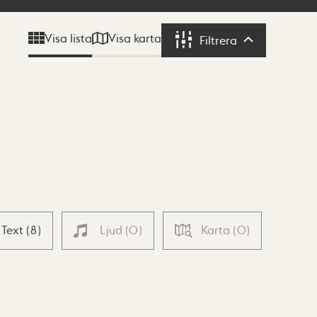
Visa karta
Visa lista
Filtrera
Filtrera
Text
(
8
)
Ljud
(
0
)
Karta
(
0
)