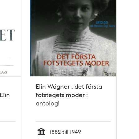
Elin Wägner : det första
Elin
fotstegets moder :
antologi
1882 till 1949