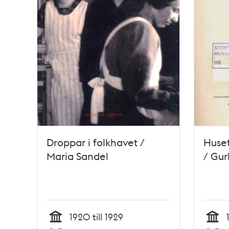
Droppar i folkhavet /
Huse
Maria Sandel
/ Gur
1920 till 1929