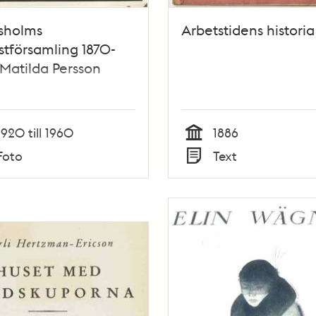
sholms
Arbetstidens historia
stförsamling 1870-
 Matilda Persson
1920 till 1960
1886
Tid
Foto
Text
Typ