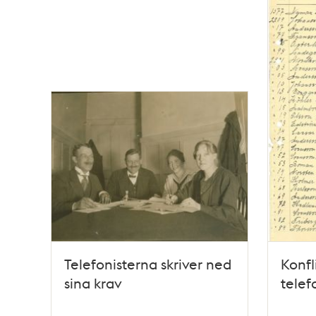
Telefonisterna skriver ned
Konfl
sina krav
telef