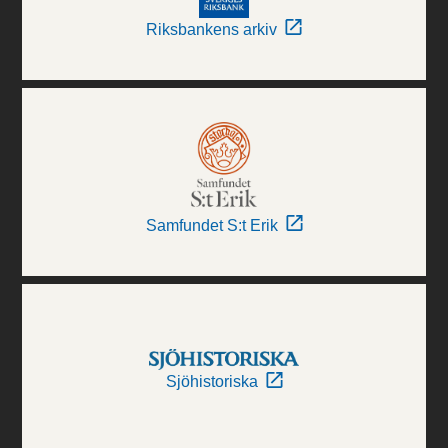
Riksbankens arkiv
Samfundet S:t Erik
Sjöhistoriska