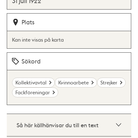
31 juli 1922
Plats
Kan inte visas på karta
Sökord
Kollektivavtal
Kvinnoarbete
Strejker
Fackföreningar
Så här källhänvisar du till en text