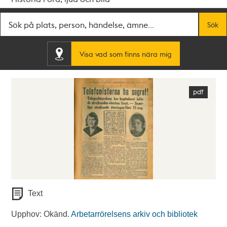
Fritextsök
Sök
Visa vad som finns nära mig
Text
Upphov: Okänd.
Arbetarrörelsens arkiv och bibliotek