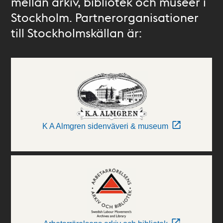
mellan arkiv, bibliotek och museer i
Stockholm. Partnerorganisationer
till Stockholmskällan är:
K A Almgren sidenväveri & museum