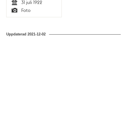
31 juli 1922
Tid
Foto
Typ
Uppdaterad
2021-12-02