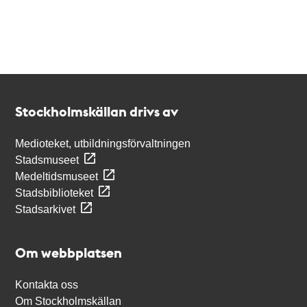
Kontakt
Stockholmskällan
Stockholmskällan drivs av
Medioteket, utbildningsförvaltningen
Stadsmuseet
Medeltidsmuseet
Stadsbiblioteket
Stadsarkivet
Om webbplatsen
Kontakta oss
Om Stockholmskällan