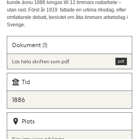
kunde ännu 1886 tvingas till 12 timmars nattarbete –
utan rast. Först år 1919 fattade en urtima riksdag, efter
omfattande debatt, beslutet om åtta timmars arbetsdag i
Sverige.
Dokument (1)
Läs hela skriften som pdf
Tid
1886
Plats
Kan inte visas på karta