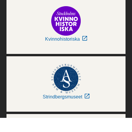
Kvinnohistoriska
Strindbergsmuseet