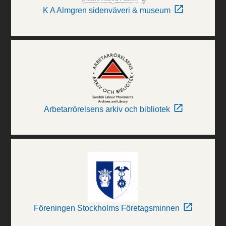
K A Almgren sidenväveri & museum
Arbetarrörelsens arkiv och bibliotek
Föreningen Stockholms Företagsminnen