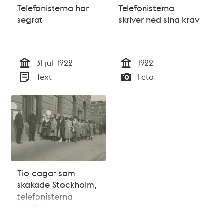
Telefonisterna har
Telefonisterna
segrat
skriver ned sina krav
31 juli 1922
1922
Tid
Tid
Text
Foto
Typ
Typ
Tio dagar som
skakade Stockholm,
telefonisterna
strejkar