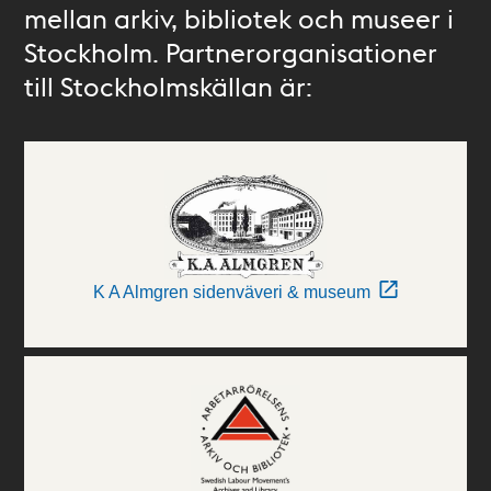
mellan arkiv, bibliotek och museer i
Stockholm. Partnerorganisationer
till Stockholmskällan är:
K A Almgren sidenväveri & museum