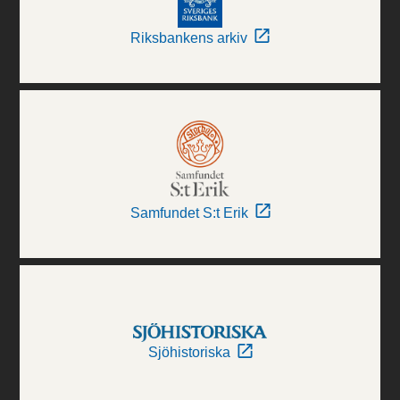
Riksbankens arkiv
Samfundet S:t Erik
Sjöhistoriska