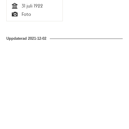
31 juli 1922
Tid
Foto
Typ
Uppdaterad
2021-12-02