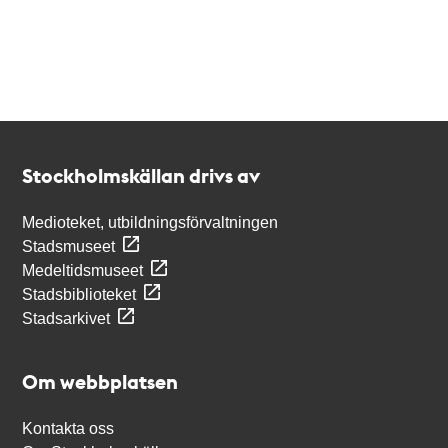
Kontakt
Stockholmskällan
Stockholmskällan drivs av
Medioteket, utbildningsförvaltningen
Stadsmuseet
Medeltidsmuseet
Stadsbiblioteket
Stadsarkivet
Om webbplatsen
Kontakta oss