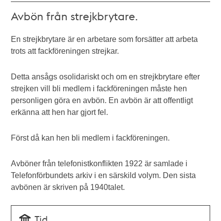
Avbön från strejkbrytare.
En strejkbrytare är en arbetare som forsätter att arbeta
trots att fackföreningen strejkar.
Detta ansågs osolidariskt och om en strejkbrytare efter
strejken vill bli medlem i fackföreningen måste hen
personligen göra en avbön. En avbön är att offentligt
erkänna att hen har gjort fel.
Först då kan hen bli medlem i fackföreningen.
Avböner från telefonistkonflikten 1922 är samlade i
Telefonförbundets arkiv i en särskild volym. Den sista
avbönen är skriven på 1940talet.
Tid