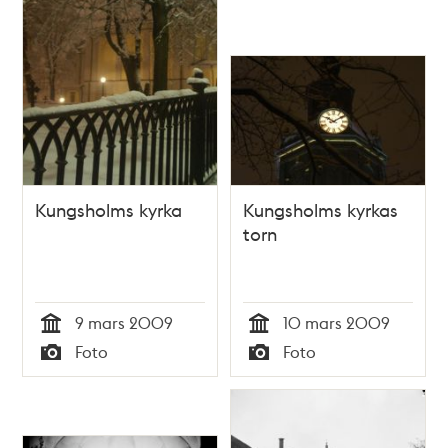
Kungsholms kyrka
Kungsholms kyrkas
torn
9 mars 2009
10 mars 2009
Tid
Tid
Foto
Foto
Typ
Typ