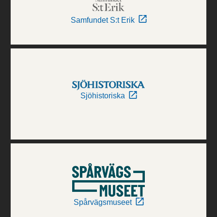
Samfundet S:t Erik
Sjöhistoriska
Spårvägsmuseet