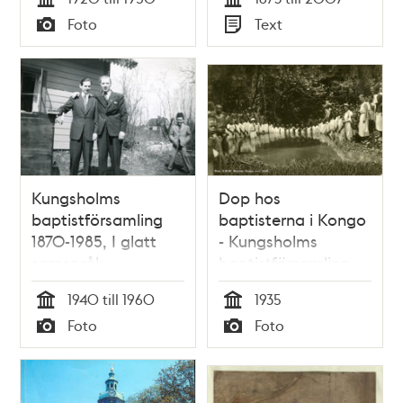
Tid
Tid
Foto
Text
Typ
Typ
Kungsholms
Dop hos
baptistförsamling
baptisterna i Kongo
1870-1985, I glatt
- Kungsholms
samspråk
baptistförsamling
1935
1940 till 1960
1935
Tid
Tid
Foto
Foto
Typ
Typ