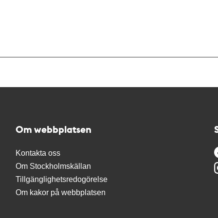
Om webbplatsen
Kontakta oss
Om Stockholmskällan
Tillgänglighetsredogörelse
Om kakor på webbplatsen