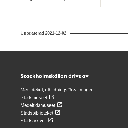
Typ
Uppdaterad
2021-12-02
Kontakt
Stockholmskällan
Stockholmskällan drivs av
Medioteket, utbildningsförvaltningen
Stadsmuseet
Medeltidsmuseet
Stadsbiblioteket
Stadsarkivet