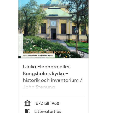
Ulrika Eleonora eller
Kungsholms kyrka –
historik och inventarium /
John Stenung
1672 till 1988
Tid
Litteraturtips