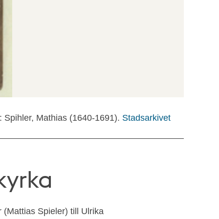
t: Spihler, Mathias (1640-1691).
Stadsarkivet
kyrka
(Mattias Spieler) till Ulrika