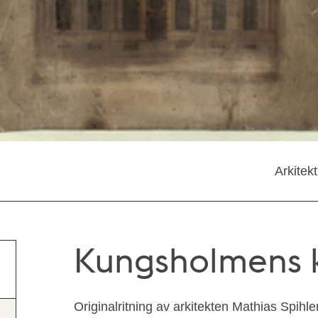
Arkitek
Kungsholmens 
Originalritning av arkitekten Mathias Spihler 