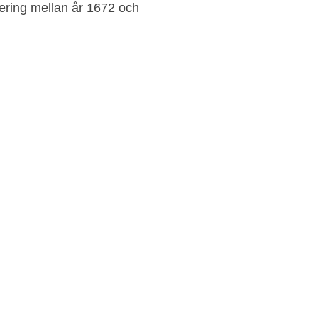
ering mellan år 1672 och