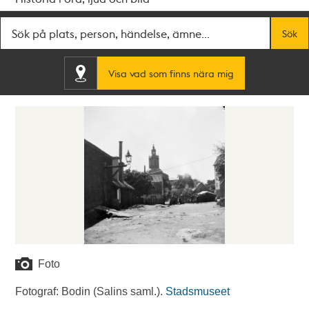
Fritextsök
Sök
Visa vad som finns nära mig
Foto
Fotograf: Bodin (Salins saml.).
Stadsmuseet