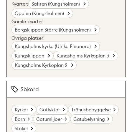
Kvarter:
Safiren (Kungsholmen)
Opalen (Kungsholmen)
Gamla kvarter:
Bergsklippan Större (Kungsholmen)
Övriga platser:
Kungsholms kyrka (Ulrika Eleonora)
Kungsklippan
Kungsholms Kyrkoplan 3
Kungsholms Kyrkoplan 2
Sökord
Kyrkor
Gatlyktor
Trähusbebyggelse
Barn
Gatumiljöer
Gatubelysning
Staket