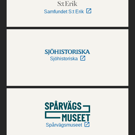
Samfundet S:t Erik
Sjöhistoriska
Spårvägsmuseet