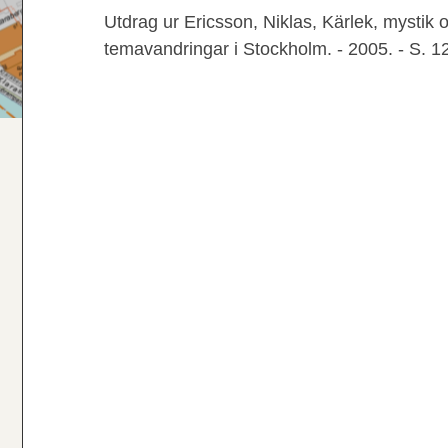
Utdrag ur Ericsson, Niklas, Kärlek, mystik 
temavandringar i Stockholm. - 2005. - S. 1