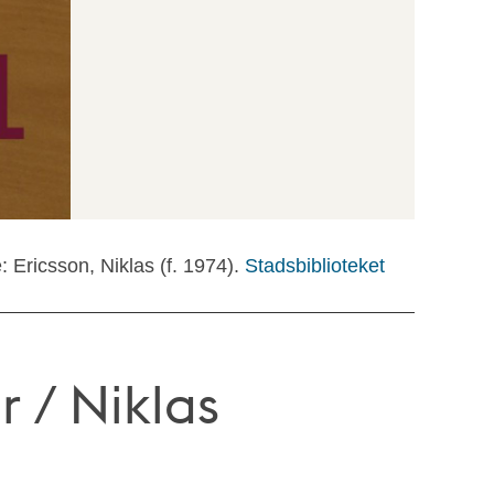
e: Ericsson, Niklas (f. 1974).
Stadsbiblioteket
r / Niklas