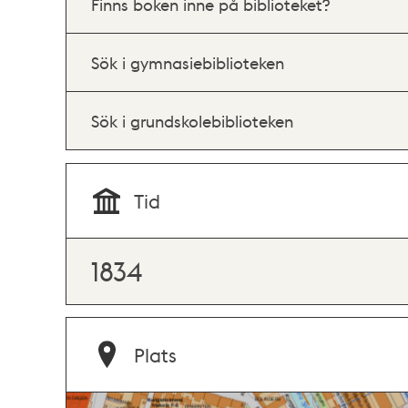
Finns boken inne på biblioteket?
Sök i gymnasiebiblioteken
Sök i grundskolebiblioteken
Tid
1834
Plats