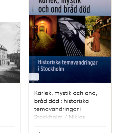
Kärlek, mystik och ond,
bråd död : historiska
temavandringar i
Stockholm / Niklas
Ericsson