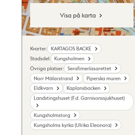
Visa på karta
Kvarter:
KARTAGOS BACKE
Stadsdel:
Kungsholmen
Övriga platser:
Serafimerlasarettet
Norr Mälarstrand
Piperska muren
Eldkvarn
Kaplansbacken
Landstingshuset (F.d. Garnisonssjukhuset)
Kungsholmstorg
Kungsholms kyrka (Ulrika Eleonora)