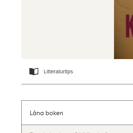
Litteraturtips
Låna boken