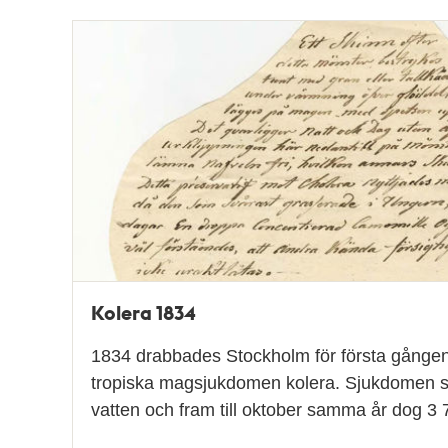
Kolera 1834
1834 drabbades Stockholm för första gånge
tropiska magsjukdomen kolera. Sjukdomen 
vatten och fram till oktober samma år dog 3 