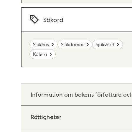
Sökord
Sjukhus
Sjukdomar
Sjukvård
Kolera
Information om bokens författare oc
Rättigheter