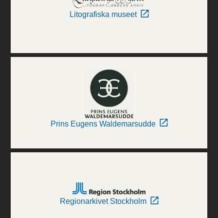
Litografiska museet
Prins Eugens Waldemarsudde
Regionarkivet Stockholm