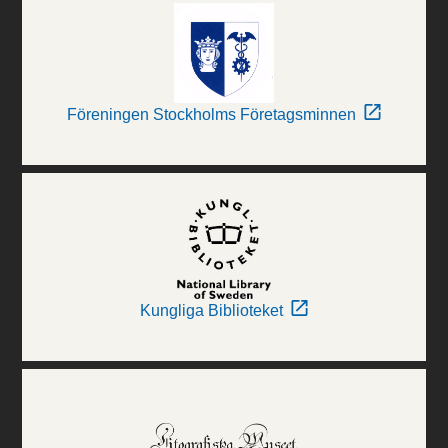
Föreningen Stockholms Företagsminnen
Kungliga Biblioteket