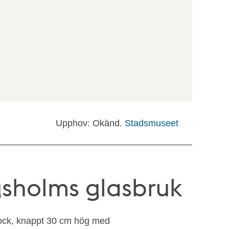
Upphov: Okänd.
Stadsmuseet
gsholms glasbruk
lock, knappt 30 cm hög med