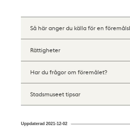
Så här anger du källa för en föremåls
Rättigheter
Har du frågor om föremålet?
Stadsmuseet tipsar
Uppdaterad
2021-12-02