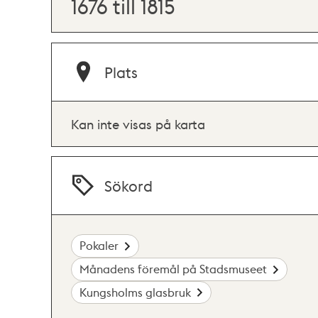
1676 till 1815
Plats
Kan inte visas på karta
Sökord
Pokaler
Månadens föremål på Stadsmuseet
Kungsholms glasbruk