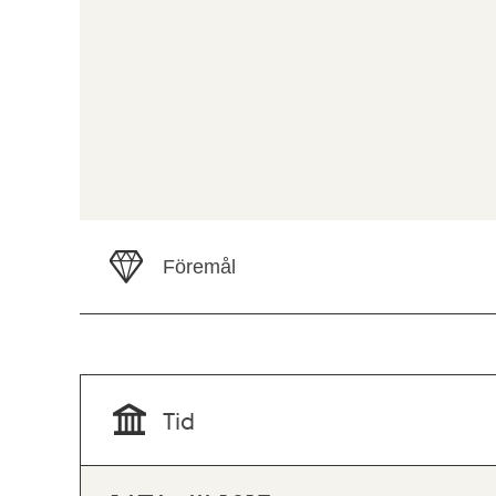
Föremål
Tid