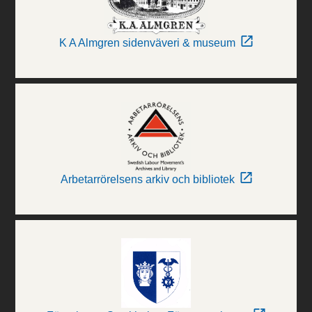
K A Almgren sidenväveri & museum
Arbetarrörelsens arkiv och bibliotek