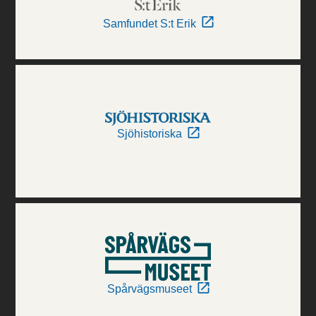
Samfundet S:t Erik
Sjöhistoriska
Spårvägsmuseet