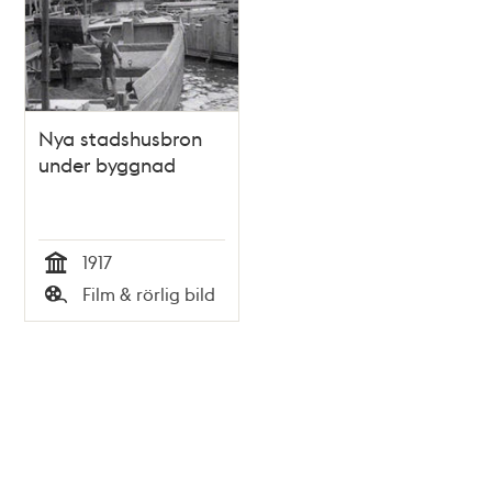
Nya stadshusbron
under byggnad
1917
Tid
Film & rörlig bild
Typ