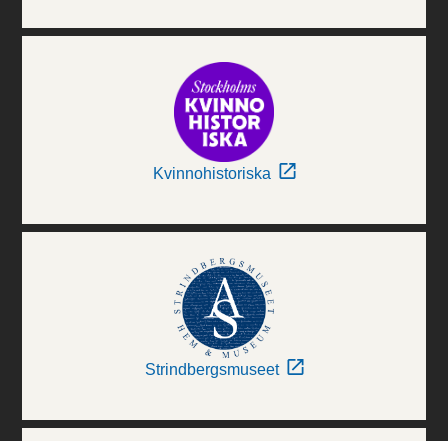
Kvinnohistoriska
Strindbergsmuseet