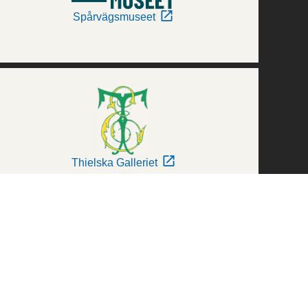
Spårvägsmuseet
Thielska Galleriet