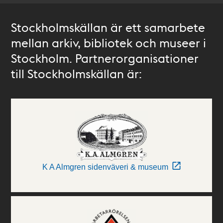
Stockholmskällan är ett samarbete
mellan arkiv, bibliotek och museer i
Stockholm. Partnerorganisationer
till Stockholmskällan är:
K A Almgren sidenväveri & museum