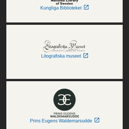
Kungliga Biblioteket
Litografiska museet
Prins Eugens Waldemarsudde