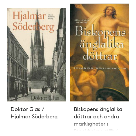
Doktor Glas /
Biskopens änglalika
Hjalmar Söderberg
döttrar och andra
märkligheter i
Stockholms stift /