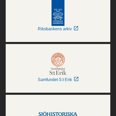
Riksbankens arkiv
Samfundet S:t Erik