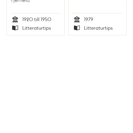
1920 till 1950
1979
Tid
Tid
Litteraturtips
Litteraturtips
Typ
Typ