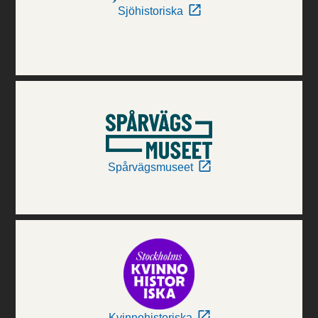
Sjöhistoriska
Spårvägsmuseet
Kvinnohistoriska