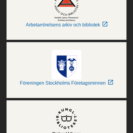
Arbetarrörelsens arkiv och bibliotek
Föreningen Stockholms Företagsminnen