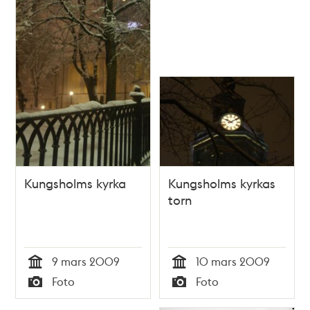
Kungsholms kyrka
Kungsholms kyrkas
torn
9 mars 2009
10 mars 2009
Tid
Tid
Foto
Foto
Typ
Typ