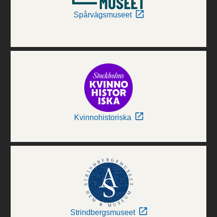
Spårvägsmuseet
Kvinnohistoriska
Strindbergsmuseet