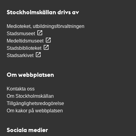
Stockholmskällan
Stockholmskällan drivs av
Medioteket, utbildningsförvaltningen
Stadsmuseet
Medeltidsmuseet
Stadsbiblioteket
Stadsarkivet
Om webbplatsen
Kontakta oss
Om Stockholmskällan
Tillgänglighetsredogörelse
Om kakor på webbplatsen
Sociala medier