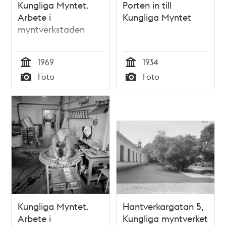
Kungliga Myntet.
Porten in till
Arbete i
Kungliga Myntet
myntverkstaden
1969
1934
Tid
Tid
Foto
Foto
Typ
Typ
Kungliga Myntet.
Hantverkargatan 5,
Arbete i
Kungliga myntverket