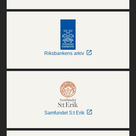
Riksbankens arkiv
Samfundet S:t Erik