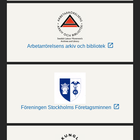
Arbetarrörelsens arkiv och bibliotek
Föreningen Stockholms Företagsminnen