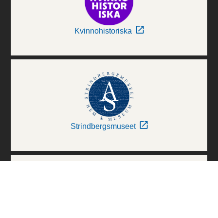
Kvinnohistoriska
Strindbergsmuseet