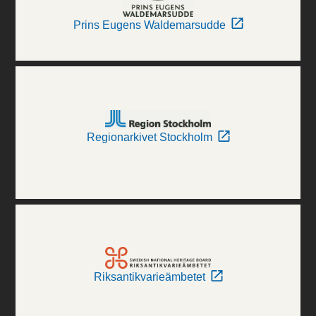
Prins Eugens Waldemarsudde
Regionarkivet Stockholm
Riksantikvarieämbetet