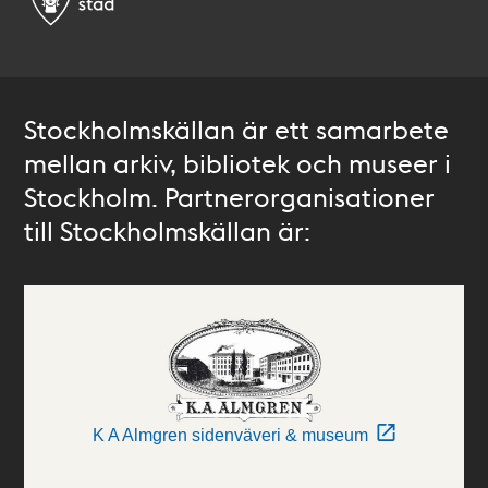
Stockholmskällan är ett samarbete
mellan arkiv, bibliotek och museer i
Stockholm. Partnerorganisationer
till Stockholmskällan är:
K A Almgren sidenväveri & museum