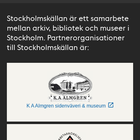
Stockholmskällan är ett samarbete
mellan arkiv, bibliotek och museer i
Stockholm. Partnerorganisationer
till Stockholmskällan är:
K A Almgren sidenväveri & museum