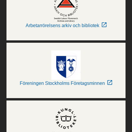
Arbetarrörelsens arkiv och bibliotek
Föreningen Stockholms Företagsminnen