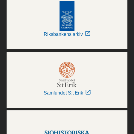
Riksbankens arkiv
Samfundet S:t Erik