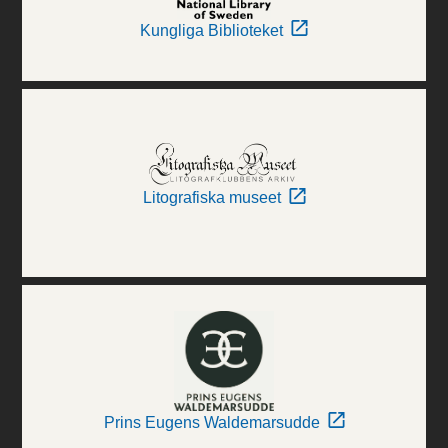
Kungliga Biblioteket
Litografiska museet
Prins Eugens Waldemarsudde