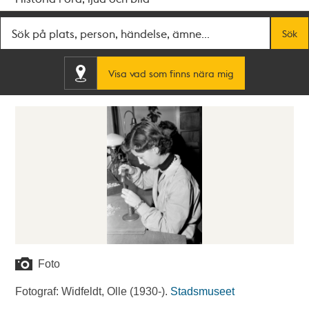
Fritextsök
Sök
Visa vad som finns nära mig
Foto
Fotograf: Widfeldt, Olle (1930-).
Stadsmuseet