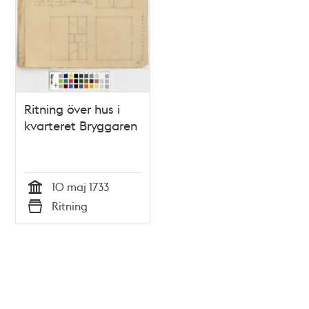
Ritning över hus i
kvarteret Bryggaren
10 maj 1733
Tid
Ritning
Typ