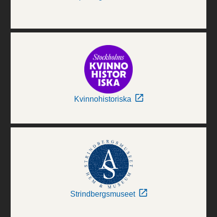
Kvinnohistoriska
Strindbergsmuseet