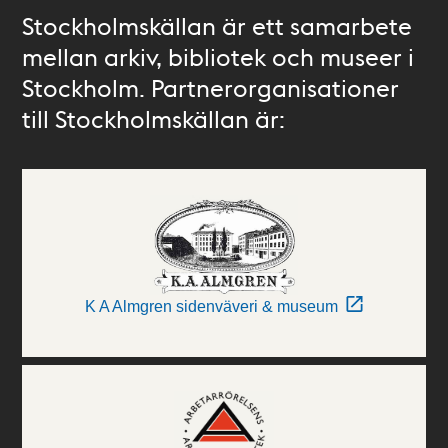
Stockholmskällan är ett samarbete
mellan arkiv, bibliotek och museer i
Stockholm. Partnerorganisationer
till Stockholmskällan är:
K A Almgren sidenväveri & museum