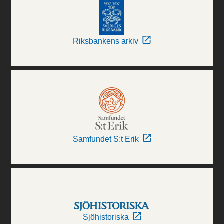
Riksbankens arkiv
Samfundet S:t Erik
Sjöhistoriska