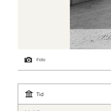
Foto
Tid