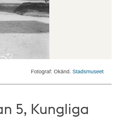
Fotograf: Okänd.
Stadsmuseet
n 5, Kungliga