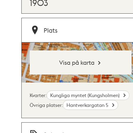
1903
Plats
Visa på karta
Kvarter:
Kungliga myntet (Kungsholmen)
Övriga platser:
Hantverkargatan 5