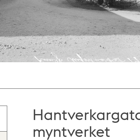
Hantverkargata
myntverket