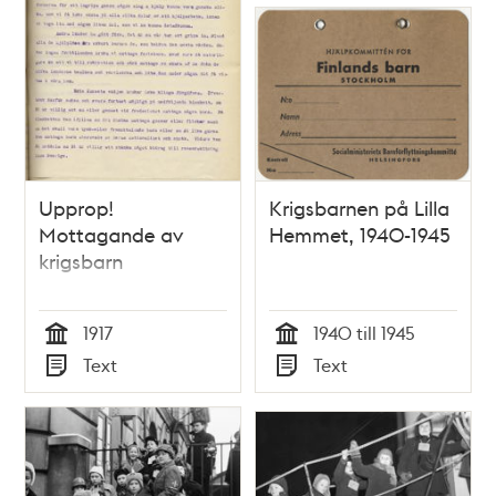
Upprop!
Krigsbarnen på Lilla
Mottagande av
Hemmet, 1940-1945
krigsbarn
1917
1940 till 1945
Tid
Tid
Text
Text
Typ
Typ