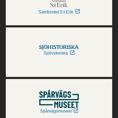
Samfundet S:t Erik
Sjöhistoriska
Spårvägsmuseet