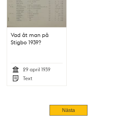
Vad åt man på
Stigbo 1939?
29 april 1939
Tid
Text
Typ
Nästa