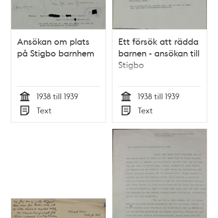
Ansökan om plats
Ett försök att rädda
på Stigbo barnhem
barnen - ansökan till
Stigbo
1938 till 1939
1938 till 1939
Tid
Tid
Text
Text
Typ
Typ