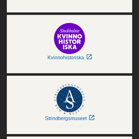
Kvinnohistoriska
Strindbergsmuseet