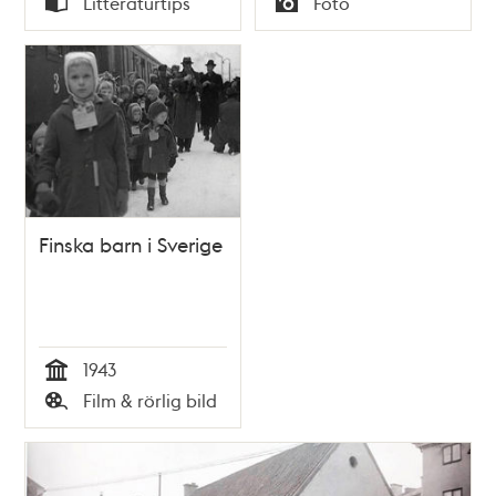
Litteraturtips
Foto
Nehlin
Typ
Typ
Finska barn i Sverige
1943
Tid
Film & rörlig bild
Typ