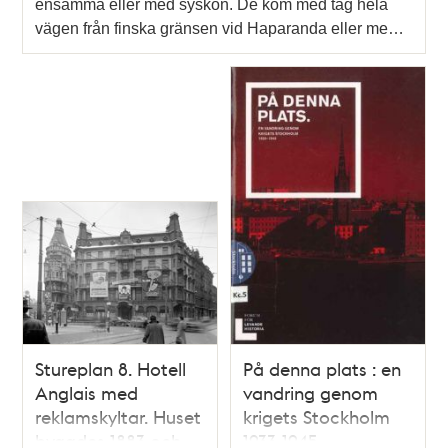
ensamma eller med syskon. De kom med tåg hela
vägen från finska gränsen vid Haparanda eller me…
Stureplan 8. Hotell
På denna plats : en
Anglais med
vandring genom
reklamskyltar. Huset
krigets Stockholm
byggdes 1883 och
1933-1945