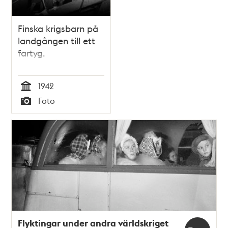
Finska krigsbarn på
landgången till ett
fartyg.
1942
Tid
Foto
Typ
Flyktingar under andra världskriget