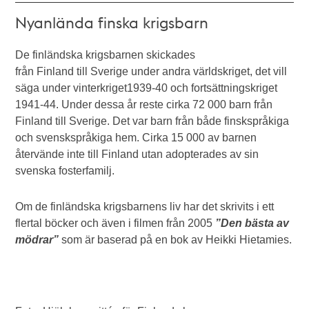
Nyanlända finska krigsbarn
De finländska krigsbarnen skickades
från Finland till Sverige under andra världskriget, det vill
säga under vinterkriget1939-40 och fortsättningskriget
1941-44. Under dessa år reste cirka 72 000 barn från
Finland till Sverige. Det var barn från både finskspråkiga
och svenskspråkiga hem. Cirka 15 000 av barnen
återvände inte till Finland utan adopterades av sin
svenska fosterfamilj.
Om de finländska krigsbarnens liv har det skrivits i ett
flertal böcker och även i filmen från 2005
”Den bästa av
mödrar”
som är baserad på en bok av Heikki Hietamies.