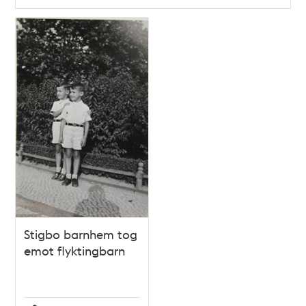
Stigbo barnhem tog
emot flyktingbarn