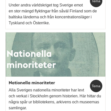
Tema
Under andra världskriget tog Sverige emot
en stor mängd flyktingar från såväl Finland som de
baltiska länderna och från koncentrationsläger i
Tyskland och Österrike.
Nationella minoriteter
Tema
Alla Sveriges nationella minoriteter har levt
och verkat i Stockholm genom historien. Här hittar du
några spår ur bibliotekens, arkivens och museernas
samlingar.