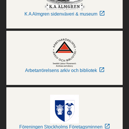
K A Almgren sidenväveri & museum
Arbetarrörelsens arkiv och bibliotek
Föreningen Stockholms Företagsminnen