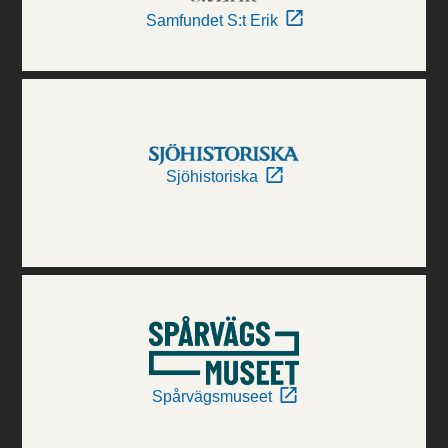
Samfundet S:t Erik
Sjöhistoriska
Spårvägsmuseet