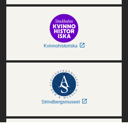
Kvinnohistoriska
Strindbergsmuseet