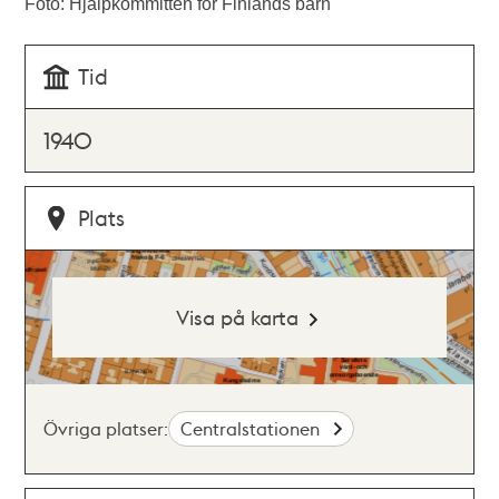
Foto: Hjälpkommittén för Finlands barn
Tid
1940
Plats
Visa på karta
Övriga platser:
Centralstationen