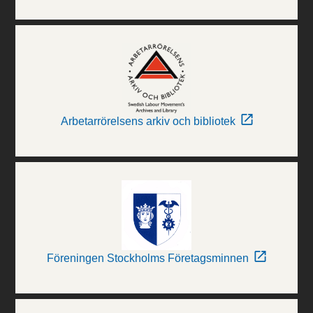
Arbetarrörelsens arkiv och bibliotek
Föreningen Stockholms Företagsminnen