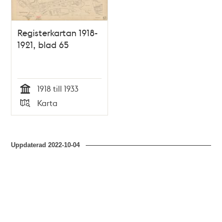
Registerkartan 1918-
1921, blad 65
1918 till 1933
Tid
Karta
Typ
Uppdaterad
2022-10-04