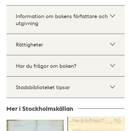
Information om bokens författare och
utgivning
Rättigheter
Har du frågor om boken?
Stadsbiblioteket tipsar
Mer i Stockholmskällan
Relaterade
poster