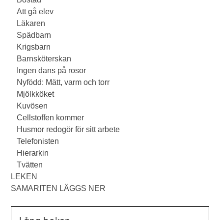
Att gå elev
Läkaren
Spädbarn
Krigsbarn
Barnsköterskan
Ingen dans på rosor
Nyfödd: Mätt, varm och torr
Mjölkköket
Kuvösen
Cellstoffen kommer
Husmor redogör för sitt arbete
Telefonisten
Hierarkin
Tvätten
LEKEN
SAMARITEN LÄGGS NER