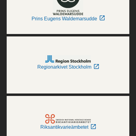
Prins Eugens Waldemarsudde
Regionarkivet Stockholm
Riksantikvarieämbetet