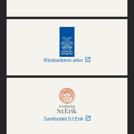
Riksbankens arkiv
Samfundet S:t Erik