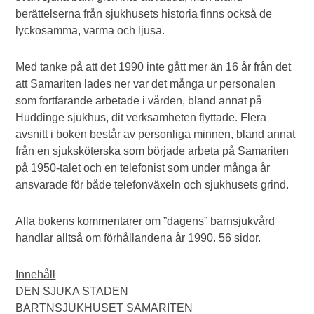
berättelserna från sjukhusets historia finns också de
lyckosamma, varma och ljusa.
Med tanke på att det 1990 inte gått mer än 16 år från det
att Samariten lades ner var det många ur personalen
som fortfarande arbetade i vården, bland annat på
Huddinge sjukhus, dit verksamheten flyttade. Flera
avsnitt i boken består av personliga minnen, bland annat
från en sjuksköterska som började arbeta på Samariten
på 1950-talet och en telefonist som under många år
ansvarade för både telefonväxeln och sjukhusets grind.
Alla bokens kommentarer om ”dagens” barnsjukvård
handlar alltså om förhållandena år 1990. 56 sidor.
Innehåll
DEN SJUKA STADEN
BARTNSJUKHUSET SAMARITEN