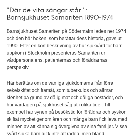
"Där de vita sängar står" :
Barnsjukhuset Samariten 1890-1974
Barnsjukhuset Samariten på Södermalm lades ner 1974
och den här boken, som berättar dess historia, gavs ut
1990. Efter en kort beskrivning av hur sjukvård för barn
uppkom i Stockholm presenteras Samariten ur
vårdpersonalens, patienternas och föräldrarnas
perspektiv.
Här berättas om de vanliga sjukdomarna från förra
sekelskiftet och framåt, som tuberkulos och allmän
klenhet på grund av dålig mat och dåliga bostäder, och
hur vardagen på sjukhuset såg ut i olika tider. Till
exempel har synen på besökstid för föräldrar och syskon
skiftat mycket genom åren och många barn fick leva med
minnen av att känna sig övergivna av sina familjer. Vissa
svårt sjuka barn gick inte att rädda, men bland