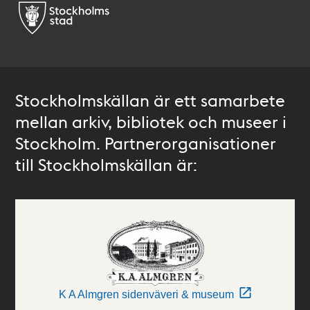
Stockholmskällan är ett samarbete
mellan arkiv, bibliotek och museer i
Stockholm. Partnerorganisationer
till Stockholmskällan är:
K A Almgren sidenväveri & museum