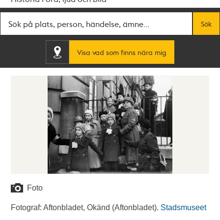
Fritextsök
Sök
Visa vad som finns nära mig
Foto
Fotograf: Aftonbladet, Okänd (Aftonbladet).
Stadsmuseet