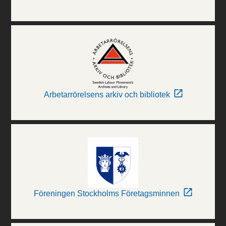
Arbetarrörelsens arkiv och bibliotek
Föreningen Stockholms Företagsminnen