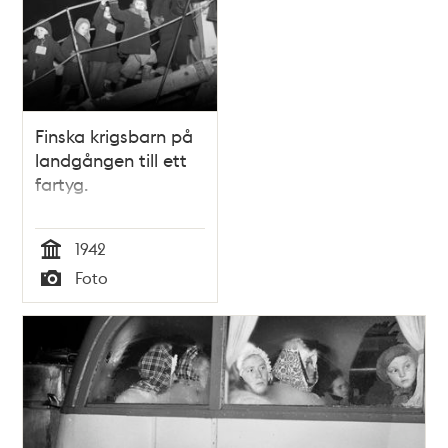
Finska krigsbarn på
landgången till ett
fartyg.
1942
Tid
Foto
Typ