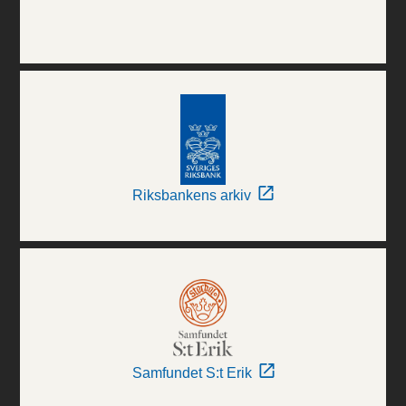
Riksbankens arkiv
Samfundet S:t Erik