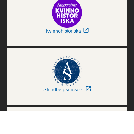
Kvinnohistoriska
Strindbergsmuseet