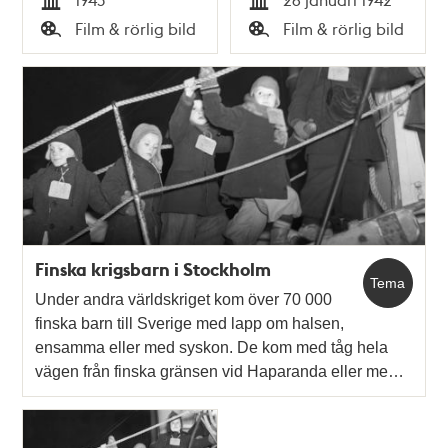
Tid
Tid
Film & rörlig bild
Film & rörlig bild
Typ
Typ
Finska krigsbarn i Stockholm
Tema
Under andra världskriget kom över 70 000
finska barn till Sverige med lapp om halsen,
ensamma eller med syskon. De kom med tåg hela
vägen från finska gränsen vid Haparanda eller me…