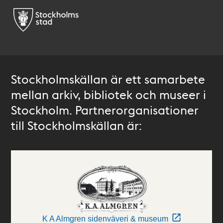
Stockholmskällan är ett samarbete
mellan arkiv, bibliotek och museer i
Stockholm. Partnerorganisationer
till Stockholmskällan är:
K A Almgren sidenväveri & museum