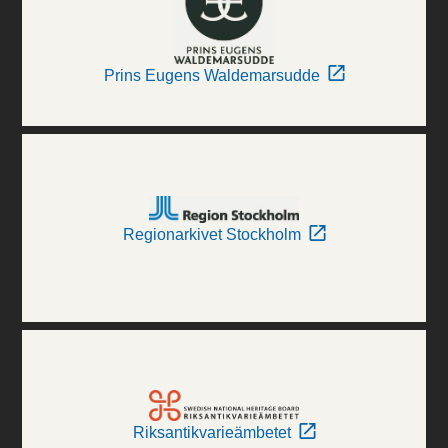
Prins Eugens Waldemarsudde
Regionarkivet Stockholm
Riksantikvarieämbetet