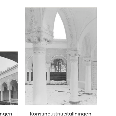
ningen
Konstindustriutställningen