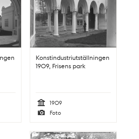
ningen
Konstindustriutställningen
1909, Frisens park
1909
Tid
Foto
Typ