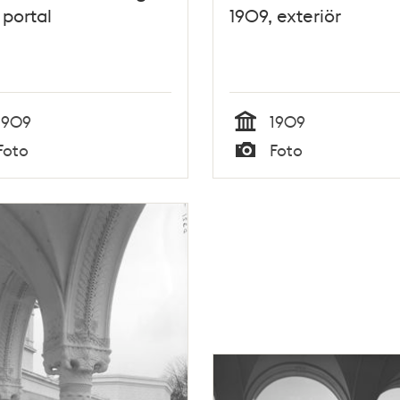
 portal
1909, exteriör
1909
1909
Tid
Foto
Foto
Typ