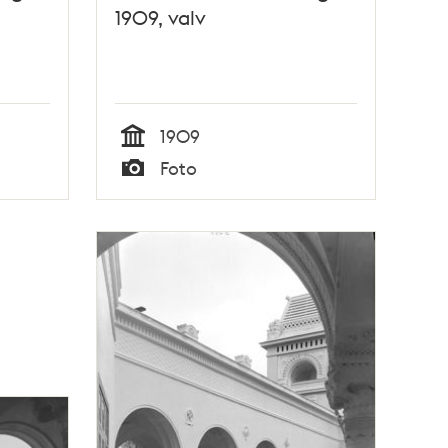
1909, valv
1909
Tid
Foto
Typ