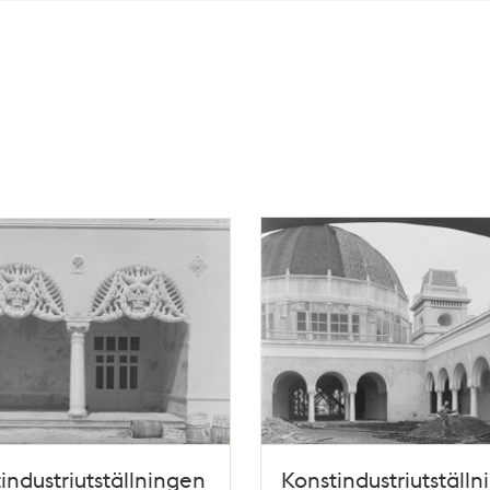
industriutställningen
Konstindustriutställ