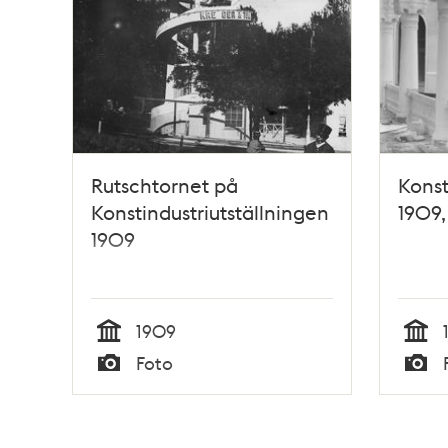
Rutschtornet på
Konst
Konstindustriutställningen
1909,
1909
1909
Tid
Tid
Foto
Typ
Typ