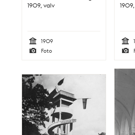
1909, valv
1909,
1909
Tid
Tid
Foto
Typ
Typ