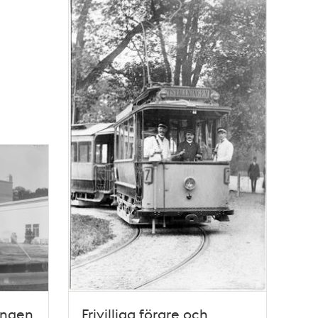
ningen
Frivilliga förare och