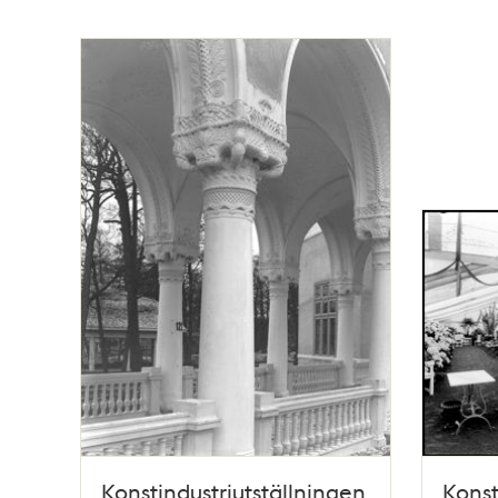
Konstindustriutställningen
Konst