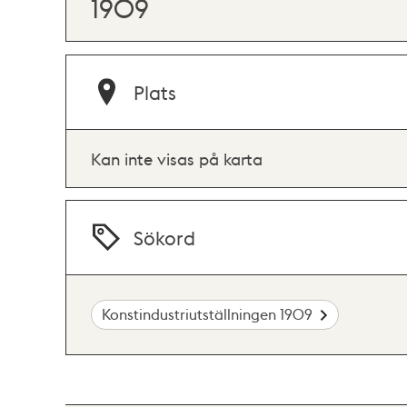
1909
Plats
Kan inte visas på karta
Sökord
Konstindustriutställningen 1909