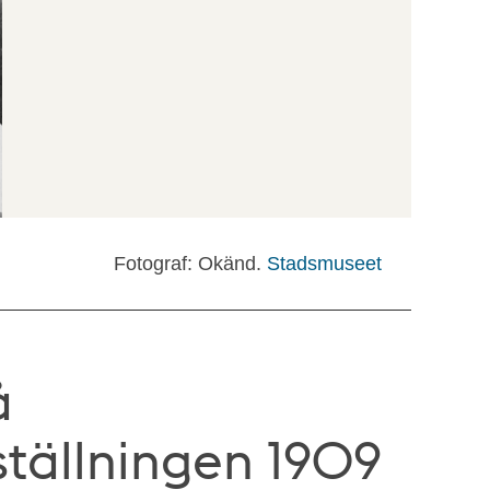
Fotograf: Okänd.
Stadsmuseet
å
ställningen 1909