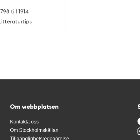
1798 till 1914
Litteraturtips
Om webbplatsen
Kontakta oss
Om Stockholmskällan
Tillgänglighetsredogörelse