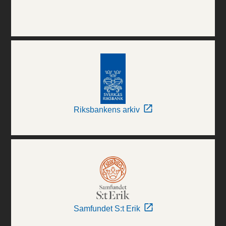
Riksbankens arkiv
Samfundet S:t Erik