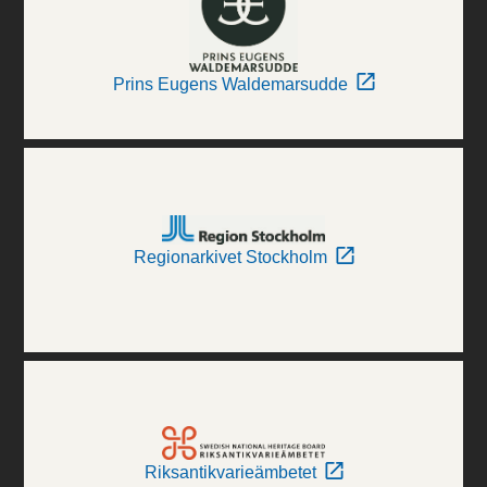
Prins Eugens Waldemarsudde
Regionarkivet Stockholm
Riksantikvarieämbetet