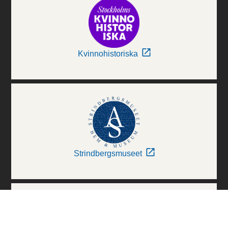
Kvinnohistoriska
Strindbergsmuseet