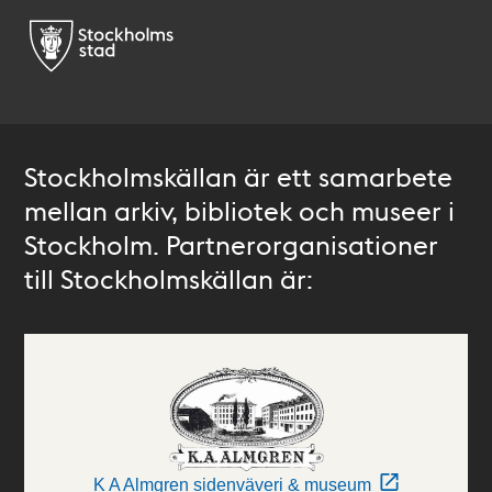
Stockholmskällan är ett samarbete
mellan arkiv, bibliotek och museer i
Stockholm. Partnerorganisationer
till Stockholmskällan är:
K A Almgren sidenväveri & museum