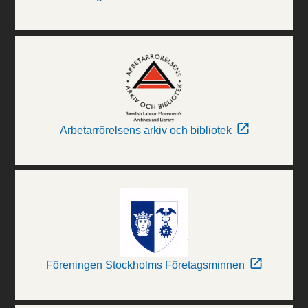
Arbetarrörelsens arkiv och bibliotek
Föreningen Stockholms Företagsminnen