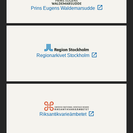
Prins Eugens Waldemarsudde
Regionarkivet Stockholm
Riksantikvarieämbetet