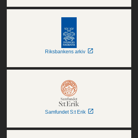
Riksbankens arkiv
Samfundet S:t Erik