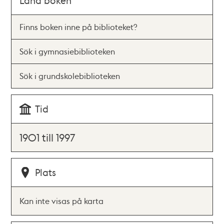
Låna boken
Finns boken inne på biblioteket?
Sök i gymnasiebiblioteken
Sök i grundskolebiblioteken
Tid
1901 till 1997
Plats
Kan inte visas på karta