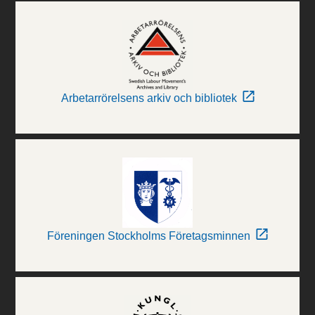
Arbetarrörelsens arkiv och bibliotek
Föreningen Stockholms Företagsminnen