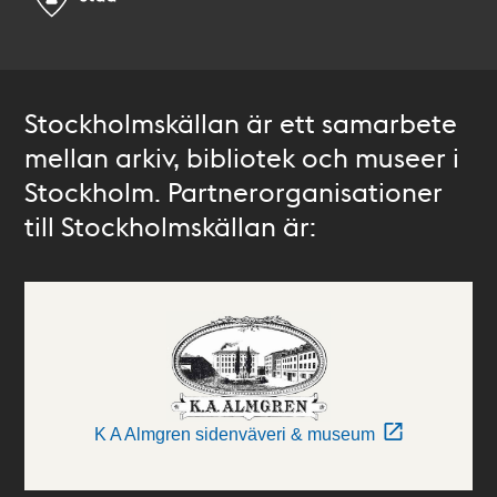
Stockholmskällan är ett samarbete
mellan arkiv, bibliotek och museer i
Stockholm. Partnerorganisationer
till Stockholmskällan är:
K A Almgren sidenväveri & museum