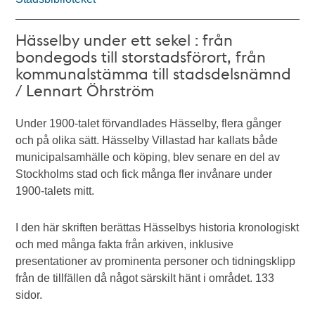
Hässelby under ett sekel : från
bondegods till storstadsförort, från
kommunalstämma till stadsdelsnämnd
/ Lennart Öhrström
Under 1900-talet förvandlades Hässelby, flera gånger
och på olika sätt. Hässelby Villastad har kallats både
municipalsamhälle och köping, blev senare en del av
Stockholms stad och fick många fler invånare under
1900-talets mitt.
I den här skriften berättas Hässelbys historia kronologiskt
och med många fakta från arkiven, inklusive
presentationer av prominenta personer och tidningsklipp
från de tillfällen då något särskilt hänt i området. 133
sidor.