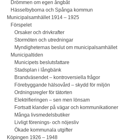
Drömmen om egen ångbåt
Hässelbyborna och Spånga kommun
Municipalsamhället 1914 – 1925
Förspelet
Orsaker och drivkrafter
Stormöten och utredningar
Myndigheternas beslut om municipalsamhället
Municipaltiden
Municipets beslutsfattare
Stadsplan i långbänk
Brandväsendet – kontroversiella frågor
Förebyggande hälsovård – skydd för miljön
Ordningsregler för tätorten
Elektrifieringen – sen men lönsam
Fortsatt klander på vägar och kommunikationer
Många livsmedelsbutiker
Livligt förenings- och nöjesliv
Ökade kommunala utgifter
Köpingen 1926 – 1948