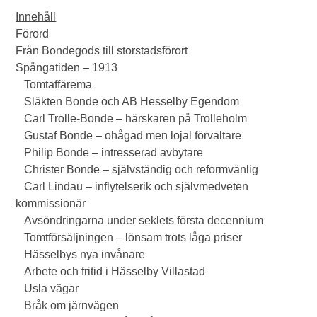
Innehåll
Förord
Från Bondegods till storstadsförort
Spångatiden – 1913
Tomtaffärema
Släkten Bonde och AB Hesselby Egendom
Carl Trolle-Bonde – härskaren på Trolleholm
Gustaf Bonde – ohågad men lojal förvaltare
Philip Bonde – intresserad avbytare
Christer Bonde – självständig och reformvänlig
Carl Lindau – inflytelserik och självmedveten
kommissionär
Avsöndringarna under seklets första decennium
Tomtförsäljningen – lönsam trots låga priser
Hässelbys nya invånare
Arbete och fritid i Hässelby Villastad
Usla vägar
Bråk om järnvägen