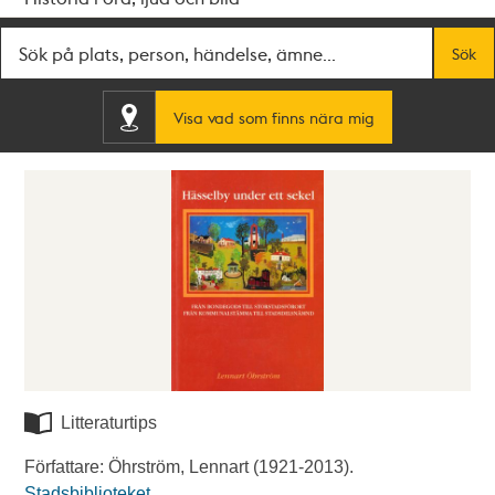
Fritextsök
Sök
Visa vad som finns nära mig
Litteraturtips
Författare: Öhrström, Lennart (1921-2013).
Stadsbiblioteket