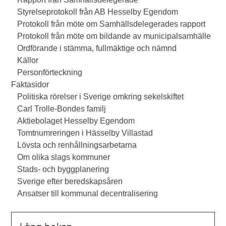
Styrelseprotokoll från AB Hesselby Egendom
Protokoll från möte om Samhällsdelegerades rapport
Protokoll från möte om bildande av municipalsamhälle
Ordförande i stämma, fullmäktige och nämnd
Källor
Personförteckning
Faktasidor
Politiska rörelser i Sverige omkring sekelskiftet
Carl Trolle-Bondes familj
Aktiebolaget Hesselby Egendom
Tomtnumreringen i Hässelby Villastad
Lövsta och renhållningsarbetarna
Om olika slags kommuner
Stads- och byggplanering
Sverige efter beredskapsåren
Ansatser till kommunal decentralisering