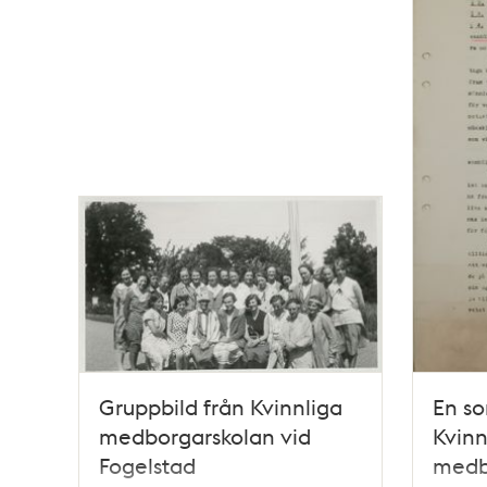
Gruppbild från Kvinnliga
En s
medborgarskolan vid
Kvinn
Fogelstad
medb