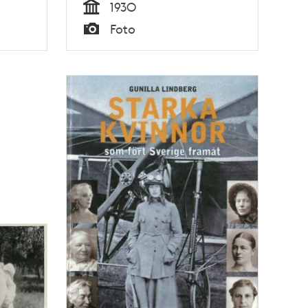
1930
Tid
Foto
Typ