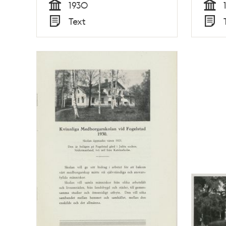
1930
Tid
Tid
Text
Typ
Typ