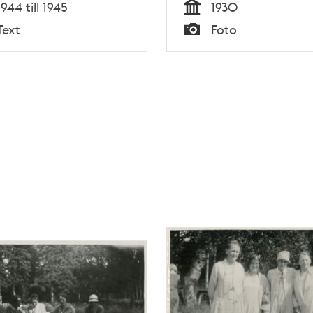
1944 till 1945
1930
Tid
Text
Foto
Typ