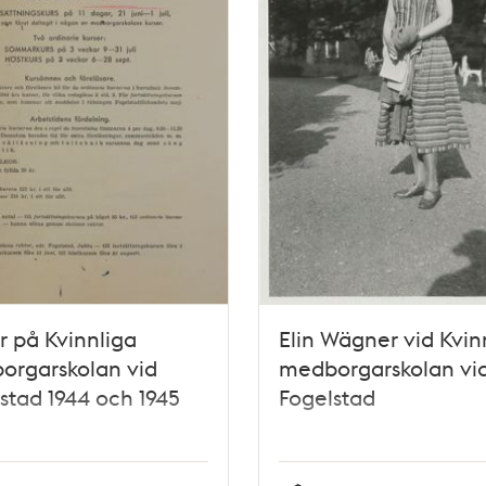
r på Kvinnliga
Elin Wägner vid Kvin
orgarskolan vid
medborgarskolan vi
stad 1944 och 1945
Fogelstad