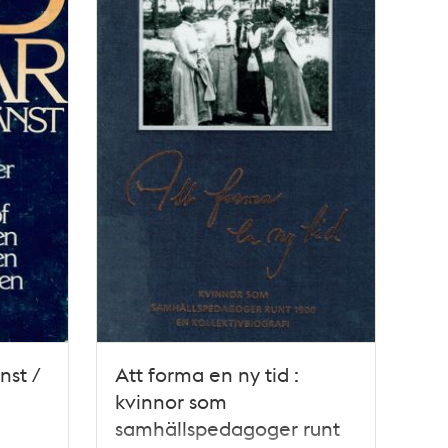
nst /
Att forma en ny tid :
kvinnor som
samhällspedagoger runt