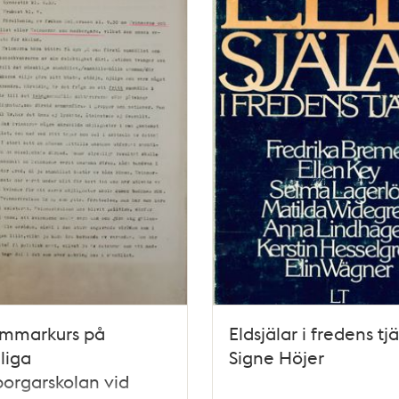
ommarkurs på
Eldsjälar i fredens tjä
liga
Signe Höjer
orgarskolan vid