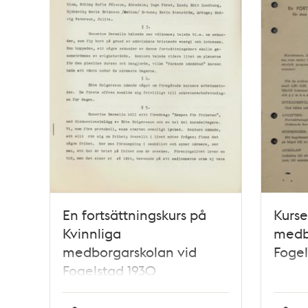
En fortsättningskurs på
Kurse
Kvinnliga
medb
medborgarskolan vid
Fogel
Fogelstad 1930