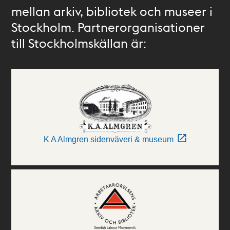
mellan arkiv, bibliotek och museer i
Stockholm. Partnerorganisationer
till Stockholmskällan är:
K A Almgren sidenväveri & museum