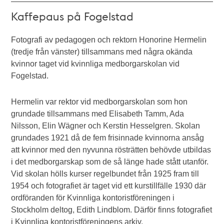
Kaffepaus på Fogelstad
Fotografi av pedagogen och rektorn Honorine Hermelin
(tredje från vänster) tillsammans med några okända
kvinnor taget vid kvinnliga medborgarskolan vid
Fogelstad.
Hermelin var rektor vid medborgarskolan som hon
grundade tillsammans med Elisabeth Tamm, Ada
Nilsson, Elin Wägner och Kerstin Hesselgren. Skolan
grundades 1921 då de fem frisinnade kvinnorna ansåg
att kvinnor med den nyvunna rösträtten behövde utbildas
i det medborgarskap som de så länge hade stått utanför.
Vid skolan hölls kurser regelbundet från 1925 fram till
1954 och fotografiet är taget vid ett kurstillfälle 1930
där
ordföranden för Kvinnliga kontoristföreningen i
Stockholm deltog, Edith Lindblom
. Därför finns fotografiet
i Kvinnliga kontoristföreningens arkiv.