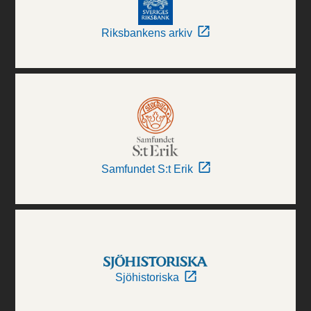
Riksbankens arkiv
Samfundet S:t Erik
Sjöhistoriska