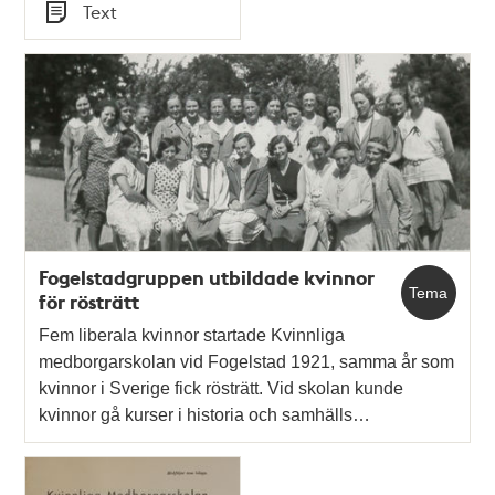
Tid
Text
Typ
Fogelstadgruppen utbildade kvinnor
Tema
för rösträtt
Fem liberala kvinnor startade Kvinnliga
medborgarskolan vid Fogelstad 1921, samma år som
kvinnor i Sverige fick rösträtt. Vid skolan kunde
kvinnor gå kurser i historia och samhälls…