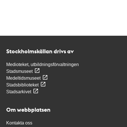
Kontakt
Stockholmskällan
Stockholmskällan drivs av
Medioteket, utbildningsförvaltningen
Stadsmuseet
Medeltidsmuseet
Stadsbiblioteket
Stadsarkivet
Om webbplatsen
Kontakta oss