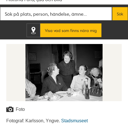
Fritextsök
Sök
Visa vad som finns nära mig
Foto
Fotograf: Karlsson, Yngve.
Stadsmuseet