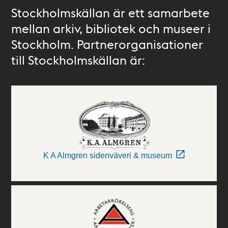
Stockholmskällan är ett samarbete
mellan arkiv, bibliotek och museer i
Stockholm. Partnerorganisationer
till Stockholmskällan är:
K A Almgren sidenväveri & museum