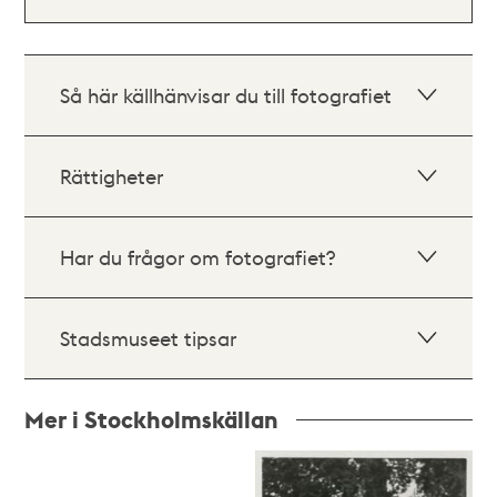
Så här källhänvisar du till fotografiet
Rättigheter
Har du frågor om fotografiet?
Stadsmuseet tipsar
Mer i Stockholmskällan
Relaterade
poster