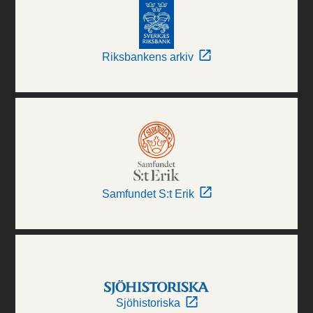
Riksbankens arkiv
Samfundet S:t Erik
Sjöhistoriska