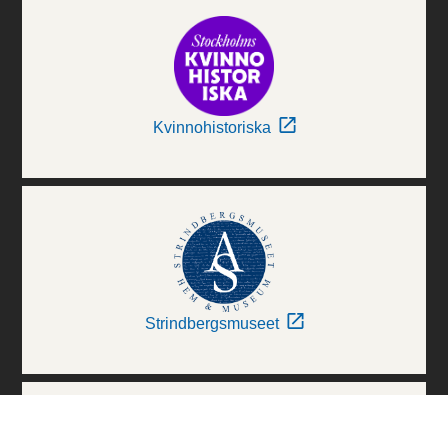
Kvinnohistoriska
Strindbergsmuseet