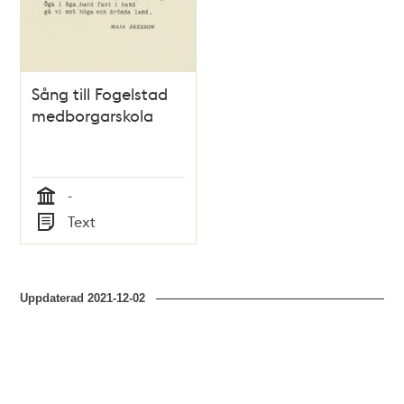
Sång till Fogelstad
medborgarskola
-
Tid
Text
Typ
Uppdaterad
2021-12-02