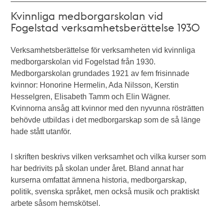
Kvinnliga medborgarskolan vid
Fogelstad verksamhetsberättelse 1930
Verksamhetsberättelse för verksamheten vid kvinnliga
medborgarskolan vid Fogelstad från 1930.
Medborgarskolan grundades 1921 av fem frisinnade
kvinnor: Honorine Hermelin, Ada Nilsson, Kerstin
Hesselgren, Elisabeth Tamm och Elin Wägner.
Kvinnorna ansåg att kvinnor med den nyvunna rösträtten
behövde utbildas i det medborgarskap som de så länge
hade stått utanför.
I skriften beskrivs vilken verksamhet och vilka kurser som
har bedrivits på skolan under året. Bland annat har
kurserna omfattat ämnena historia, medborgarskap,
politik, svenska språket, men också musik och praktiskt
arbete såsom hemskötsel.