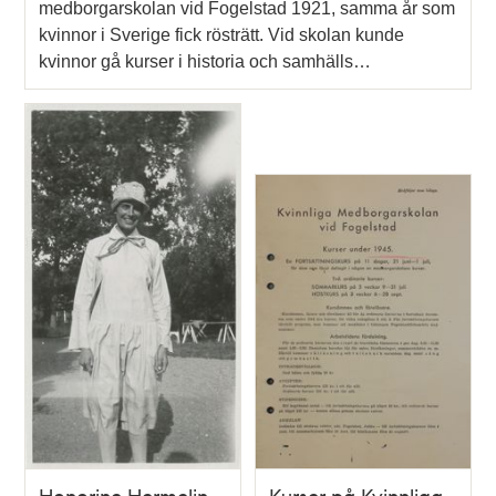
medborgarskolan vid Fogelstad 1921, samma år som
kvinnor i Sverige fick rösträtt. Vid skolan kunde
kvinnor gå kurser i historia och samhälls…
Honorine Hermelin -
Kurser på Kvinnliga