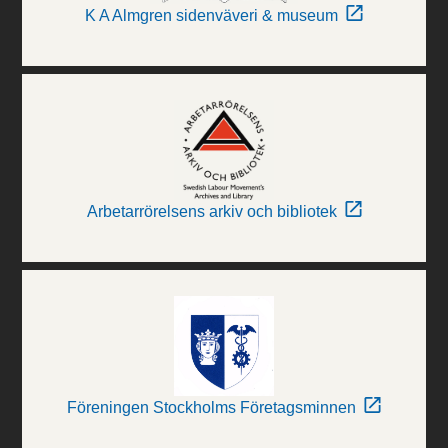
K A Almgren sidenväveri & museum
Arbetarrörelsens arkiv och bibliotek
Föreningen Stockholms Företagsminnen