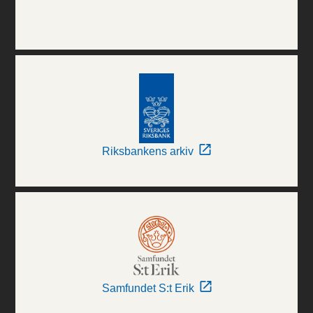
Riksbankens arkiv
Samfundet S:t Erik