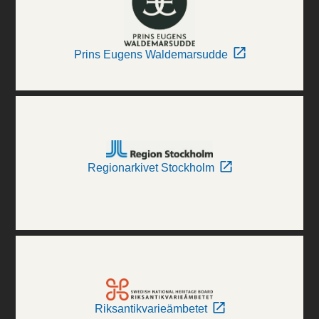
Prins Eugens Waldemarsudde
Regionarkivet Stockholm
Riksantikvarieämbetet