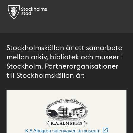
Stockholmskällan är ett samarbete
mellan arkiv, bibliotek och museer i
Stockholm. Partnerorganisationer
till Stockholmskällan är:
K A Almgren sidenväveri & museum