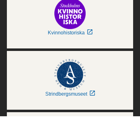
Kvinnohistoriska
Strindbergsmuseet