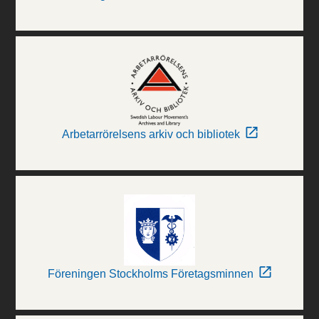
Arbetarrörelsens arkiv och bibliotek
Föreningen Stockholms Företagsminnen