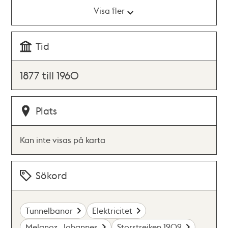
Visa fler
Tid
1877 till 1960
Plats
Kan inte visas på karta
Sökord
Tunnelbanor
Elektricitet
Melanoz, Johannes
Storstrejken 1909