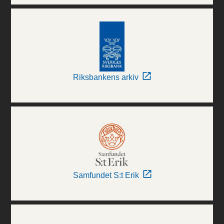
Riksbankens arkiv
Samfundet S:t Erik