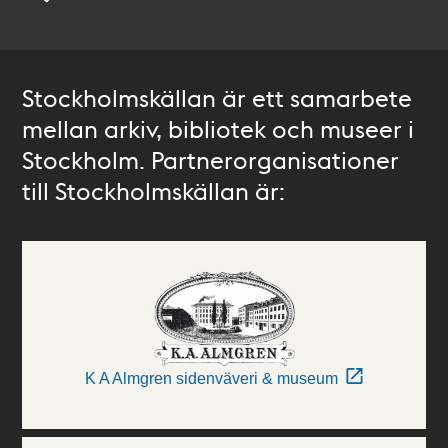
Stockholmskällan är ett samarbete
mellan arkiv, bibliotek och museer i
Stockholm. Partnerorganisationer
till Stockholmskällan är:
K A Almgren sidenväveri & museum