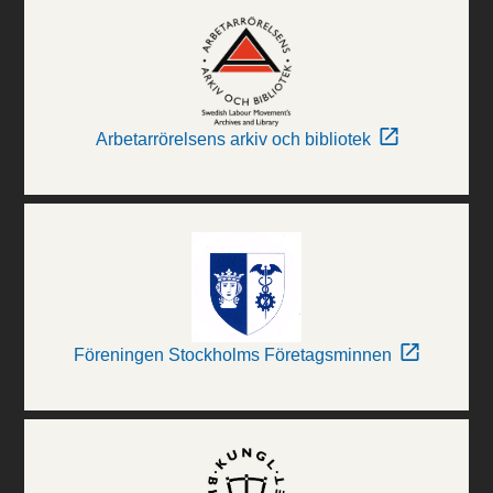
Arbetarrörelsens arkiv och bibliotek
Föreningen Stockholms Företagsminnen