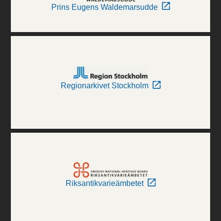
Prins Eugens Waldemarsudde
Regionarkivet Stockholm
Riksantikvarieämbetet