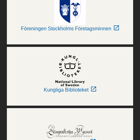
Föreningen Stockholms Företagsminnen
Kungliga Biblioteket