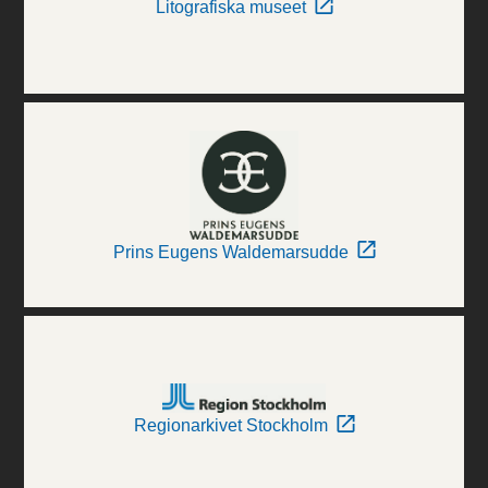
Litografiska museet
Prins Eugens Waldemarsudde
Regionarkivet Stockholm