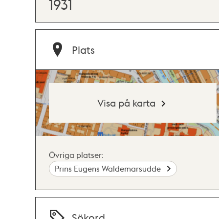
1931
Plats
Visa på karta
Övriga platser:
Prins Eugens Waldemarsudde
Sökord