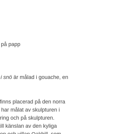
 på papp
i snö
är målad i gouache, en
 finns placerad på den norra
ar målat av skulpturen i
ring och på skulpturen.
till känslan av den kyliga