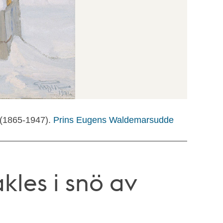
 (1865-1947).
Prins Eugens Waldemarsudde
kles i snö av