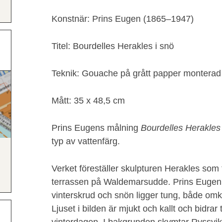
Konstnär: Prins Eugen (1865–1947)
Titel: Bourdelles Herakles i snö
Teknik: Gouache på grått papper monterad
Mått: 35 x 48,5 cm
Prins Eugens målning
Bourdelles Herakles 
typ av vattenfärg.
Verket föreställer skulpturen Herakles som
terrassen på Waldemarsudde. Prins Eugen h
vinterskrud och snön ligger tung, både omk
Ljuset i bilden är mjukt och kallt och bidrar 