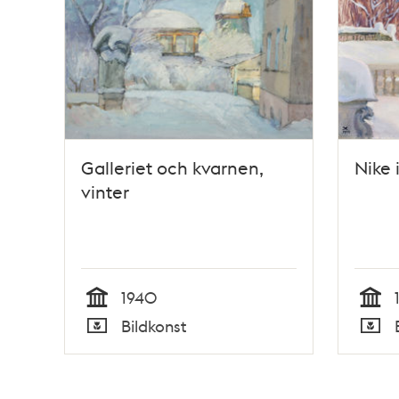
Galleriet och kvarnen,
Nike 
vinter
1940
Tid
Tid
Bildkonst
Typ
Typ