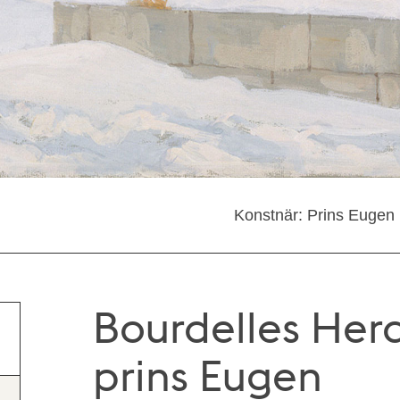
Konstnär: Prins Eugen
Bourdelles Hera
prins Eugen