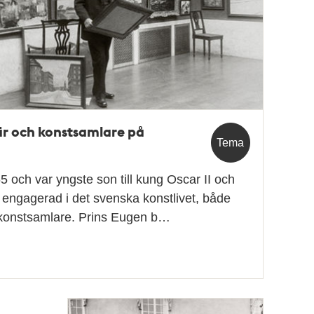
är och konstsamlare på
Tema
 och var yngste son till kung Oscar II och
r engagerad i det svenska konstlivet, både
konstsamlare. Prins Eugen b…