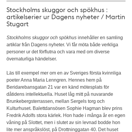
Stockholms skuggor och spökhus :
artikelserier ur Dagens nyheter / Martin
Stugart
Stockholms skuggor och spökhus
innehåller en samling
artiklar från Dagens nyheter. Vi får möta både verkliga
personer ur det förflutna och vara med om diverse
övernaturliga händelser.
Läs till exempel mer om en av Sveriges första kvinnliga
poeter Anna Maria Lenngren. Hennes hem på
Beridarebansgatan 21 var en känd mötesplats för
dåtidens intellektuella. Huset låg mitt på nuvarande
Brunkebergsterrassen, mellan Sergels torg och
Kulturhuset. Balettdansösen Sophie Hagman blev prins
Fredrik Adolfs stora kärlek. Hon hade i många år en egen
våning på Slottet, men i slutet av sin levnad bodde hon
lite mer anspråkslöst, på Drottninggatan 40. Det huset