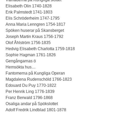
Elisabeth Olin 1740-1828
Erik Palmstedt 1741-1803
Elis Schröderheim 1747-1795
Anna Maria Lenngren 1754-1817
Spöken huserar på Skansberget
Joseph Martin Kraus 1756-1792
Olof Åhlström 1756-1835
Hedvig Elisabeth Charlotta 1759-1818
Sophie Hagman 1761-1826
Gengångarnas ö
Hemsökta hus…
Fantomerna på Kungliga Operan
Magdalena Rudenschöld 1766-1823
Edouard Du Puy 1770-1822
Per Henrik Ling 1776-1839
Franz Berwald 1796-1868
Osaliga andar på Spökslottet
Adolf Fredrik Lindblad 1801-1878