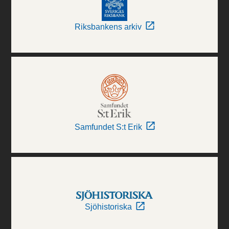
Riksbankens arkiv
Samfundet S:t Erik
Sjöhistoriska