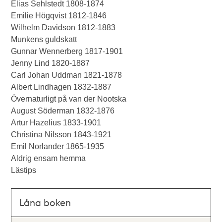
Elias Sehlstedt 1808-1874
Emilie Högqvist 1812-1846
Wilhelm Davidson 1812-1883
Munkens guldskatt
Gunnar Wennerberg 1817-1901
Jenny Lind 1820-1887
Carl Johan Uddman 1821-1878
Albert Lindhagen 1832-1887
Övernaturligt på van der Nootska
August Söderman 1832-1876
Artur Hazelius 1833-1901
Christina Nilsson 1843-1921
Emil Norlander 1865-1935
Aldrig ensam hemma
Lästips
Låna boken