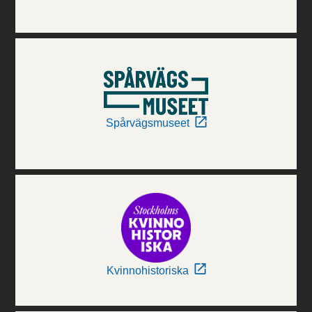
Spårvägsmuseet
Kvinnohistoriska