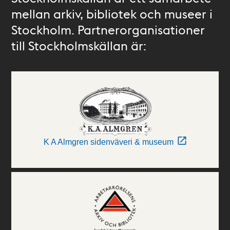
mellan arkiv, bibliotek och museer i
Stockholm. Partnerorganisationer
till Stockholmskällan är:
K A Almgren sidenväveri & museum