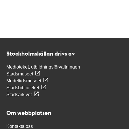
Kontakt
Stockholmskällan
Stockholmskällan drivs av
Medioteket, utbildningsförvaltningen
Stadsmuseet
Medeltidsmuseet
Stadsbiblioteket
Stadsarkivet
Om webbplatsen
Kontakta oss