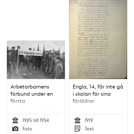
Arbetarbarnens
Engla, 14, får inte gå
förbund under en
i skolan för sina
första
föräldrar
majdemonstration
1925 till 1934
1919
Tid
Tid
Foto
Text