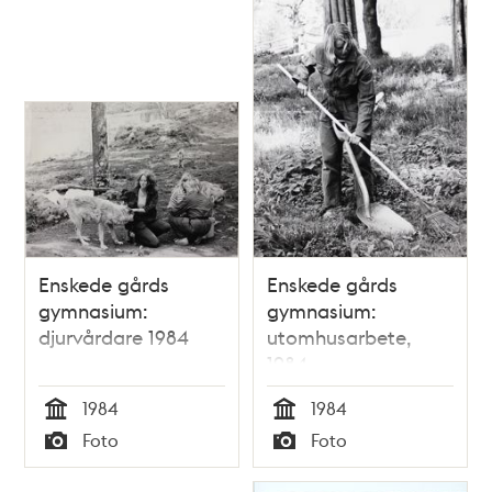
Enskede gårds
Enskede gårds
gymnasium:
gymnasium:
djurvårdare 1984
utomhusarbete,
1984
1984
1984
Tid
Tid
Foto
Foto
Typ
Typ