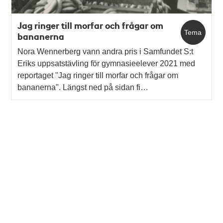
Jag ringer till morfar och frågar om
Tema
bananerna
Nora Wennerberg vann andra pris i Samfundet S:t
Eriks uppsatstävling för gymnasieelever 2021 med
reportaget "Jag ringer till morfar och frågar om
bananerna". Längst ned på sidan fi…