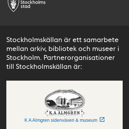
Stockholmskällan är ett samarbete
mellan arkiv, bibliotek och museer i
Stockholm. Partnerorganisationer
till Stockholmskällan är:
K A Almgren sidenväveri & museum