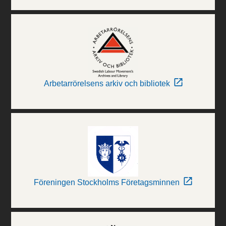
Arbetarrörelsens arkiv och bibliotek
Föreningen Stockholms Företagsminnen