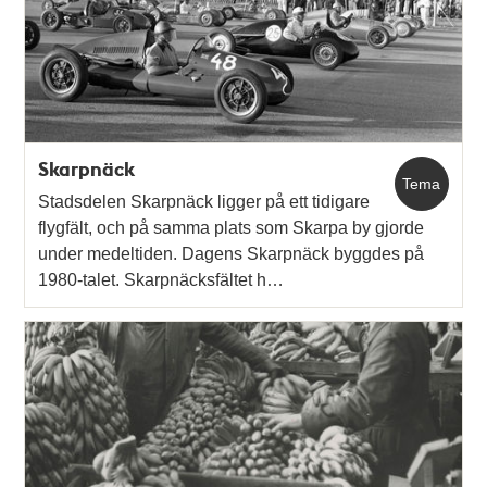
Skarpnäck
Tema
Stadsdelen Skarpnäck ligger på ett tidigare
flygfält, och på samma plats som Skarpa by gjorde
under medeltiden. Dagens Skarpnäck byggdes på
1980-talet. Skarpnäcksfältet h…