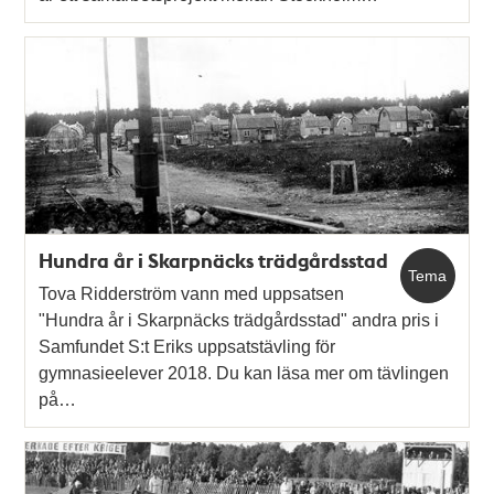
Hundra år i Skarpnäcks trädgårdsstad
Tema
Tova Ridderström vann med uppsatsen
"Hundra år i Skarpnäcks trädgårdsstad" andra pris i
Samfundet S:t Eriks uppsatstävling för
gymnasieelever 2018. Du kan läsa mer om tävlingen
på…