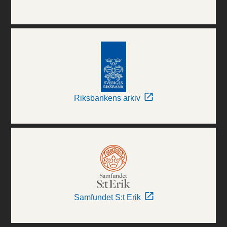
Riksbankens arkiv
Samfundet S:t Erik