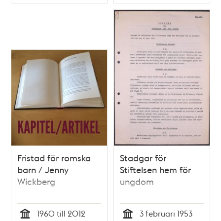
Typ
Typ
Fristad för romska
Stadgar för
barn / Jenny
Stiftelsen hem för
Wickberg
ungdom
1960 till 2012
3 februari 1953