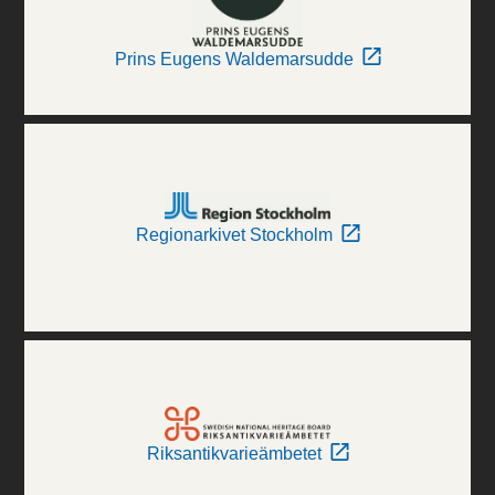
Prins Eugens Waldemarsudde
Regionarkivet Stockholm
Riksantikvarieämbetet