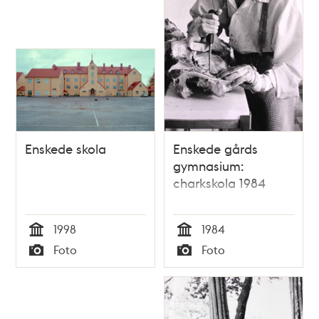
Enskede skola
Enskede gårds
gymnasium:
charkskola 1984
1998
1984
Tid
Tid
Foto
Foto
Typ
Typ