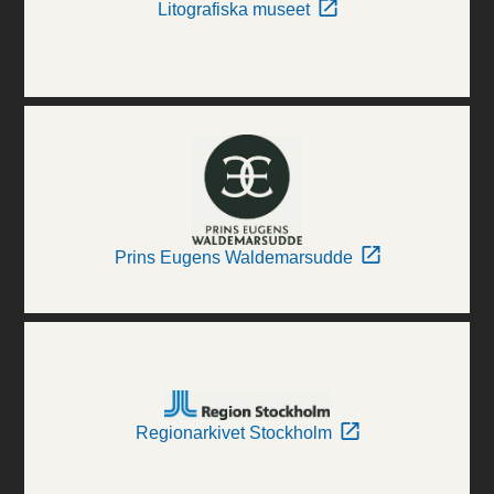
Litografiska museet
Prins Eugens Waldemarsudde
Regionarkivet Stockholm