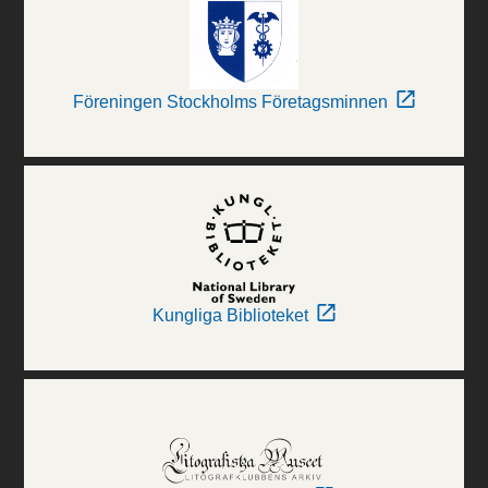
Föreningen Stockholms Företagsminnen
Kungliga Biblioteket