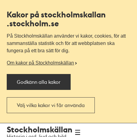
Kakor på stockholmskallan
.stockholm.se
På Stockholmskällan använder vi kakor, cookies, för att
sammanställa statistik och för att webbplatsen ska
fungera på ett bra sätt för dig.
Om kakor på Stockholmskällan
Godkänn alla kakor
Välj vilka kakor vi får använda
Till
Till
Stockholmskällan
navigationen
huvudinnehållet
Historia i ord, ljud och bild