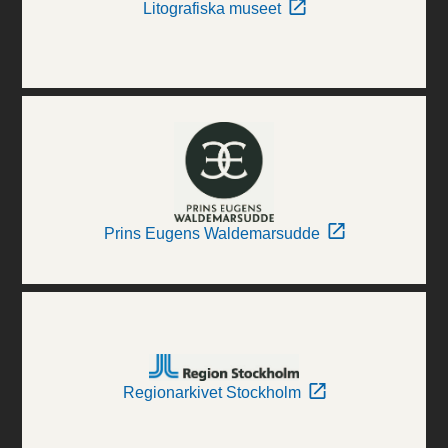
Litografiska museet
Prins Eugens Waldemarsudde
Regionarkivet Stockholm