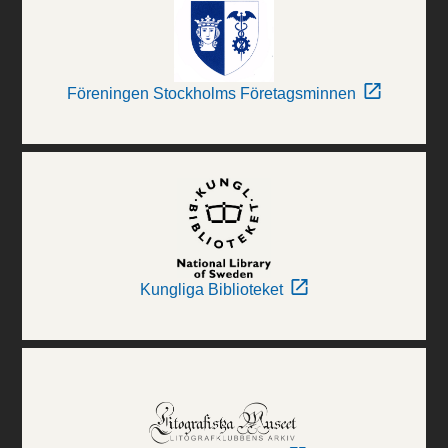
Föreningen Stockholms Företagsminnen
Kungliga Biblioteket