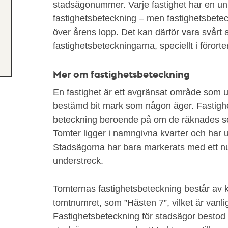
stadsägonummer. Varje fastighet har en un
fastighetsbeteckning – men fastighetsbete
över årens lopp. Det kan därför vara svårt a
fastighetsbeteckningarna, speciellt i förorte
Mer om fastighetsbeteckning
En fastighet är ett avgränsat område som u
bestämd bit mark som någon äger. Fastighet
beteckning beroende på om de räknades so
Tomter ligger i namngivna kvarter och har
Stadsägorna har bara markerats med ett 
understreck.
Tomternas fastighetsbeteckning består av 
tomtnumret, som ”Hästen 7”, vilket är vanli
Fastighetsbeteckning för stadsägor bestod o