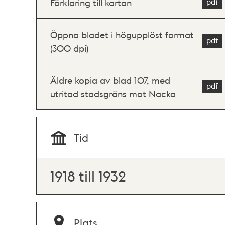
Förklaring till kartan
Öppna bladet i högupplöst format
(300 dpi)
Äldre kopia av blad 107, med
utritad stadsgräns mot Nacka
Tid
1918 till 1932
Plats