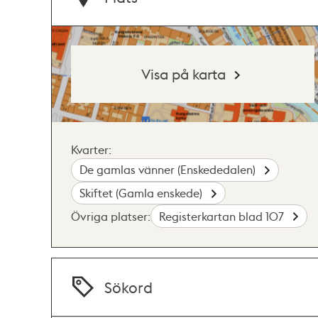
Visa på karta
Kvarter:
De gamlas vänner (Enskededalen)
Skiftet (Gamla enskede)
Övriga platser:
Registerkartan blad 107
Sökord