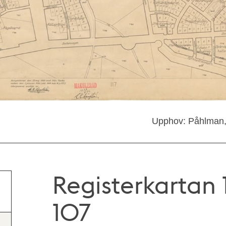
Upphov: Påhlman,
Registerkartan 1
107