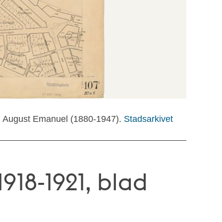
 August Emanuel (1880-1947).
Stadsarkivet
918-1921, blad