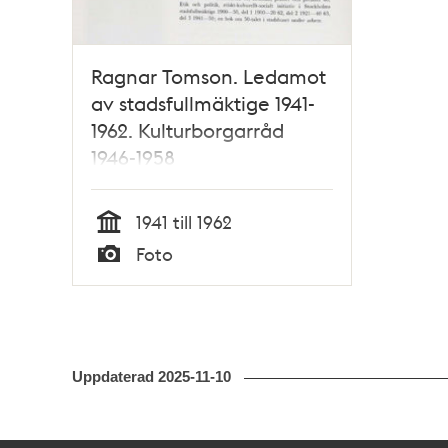
Ragnar Tomson. Ledamot
av stadsfullmäktige 1941-
1962. Kulturborgarråd
1946-1958
1941 till 1962
Tid
Foto
Typ
Uppdaterad
2025-11-10