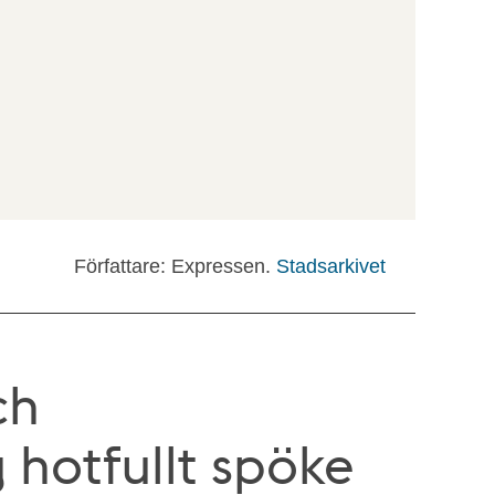
Författare: Expressen.
Stadsarkivet
ch
 hotfullt spöke