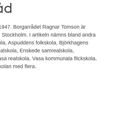
åd
 1947. Borgarrådet Ragnar Tomson är
i Stockholm. I artikeln nämns bland andra
la, Aspuddens folkskola, Björkhagens
ealskola, Enskede samrealskola,
sa realskola, Vasa kommunala flickskola,
olan med flera.