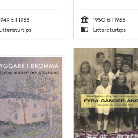
1949 till 1955
1950 till 1965
Tid
Litteraturtips
Litteraturtips
Typ