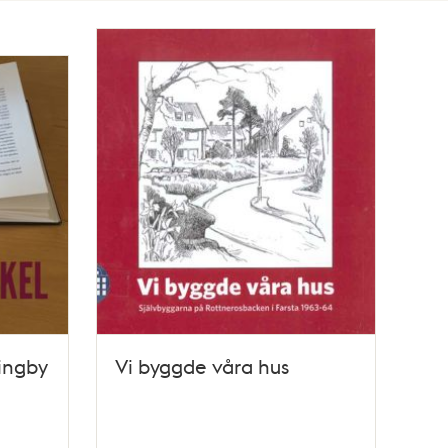
lingby
Vi byggde våra hus