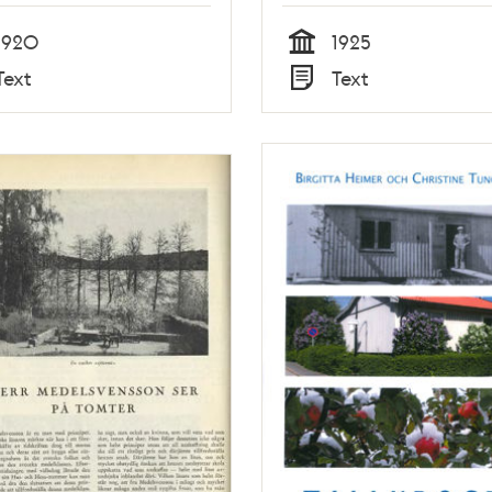
1920
1925
Tid
Text
Text
Typ