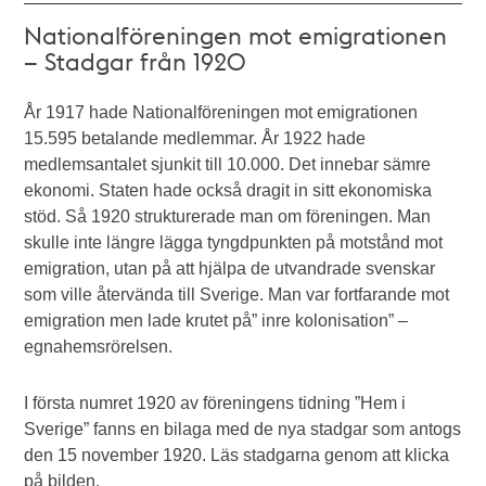
Nationalföreningen mot emigrationen
– Stadgar från 1920
År 1917 hade Nationalföreningen mot emigrationen
15.595 betalande medlemmar. År 1922 hade
medlemsantalet sjunkit till 10.000. Det innebar sämre
ekonomi. Staten hade också dragit in sitt ekonomiska
stöd. Så 1920 strukturerade man om föreningen. Man
skulle inte längre lägga tyngdpunkten på motstånd mot
emigration, utan på att hjälpa de utvandrade svenskar
som ville återvända till Sverige. Man var fortfarande mot
emigration men lade krutet på” inre kolonisation” –
egnahemsrörelsen.
I första numret 1920 av föreningens tidning ”Hem i
Sverige” fanns en bilaga med de nya stadgar som antogs
den 15 november 1920. Läs stadgarna genom att klicka
på bilden.