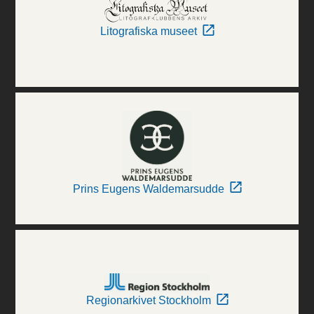
Litografiska museet
Prins Eugens Waldemarsudde
Regionarkivet Stockholm