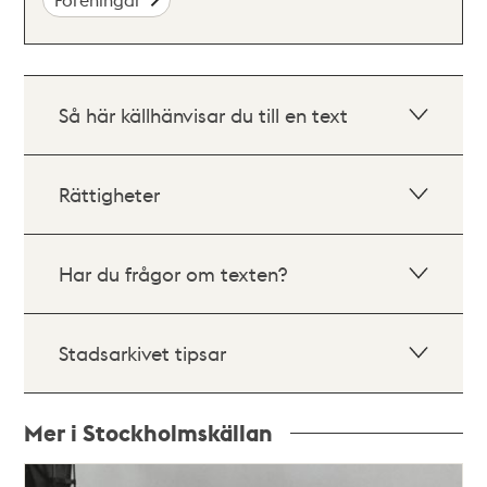
Så här källhänvisar du till en text
Rättigheter
Har du frågor om texten?
Stadsarkivet tipsar
Mer i Stockholmskällan
Relaterade