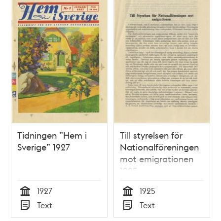
Tidningen ”Hem i
Till styrelsen för
Sverige” 1927
Nationalföreningen
mot emigrationen
1925
1927
1925
Tid
Tid
Text
Text
Typ
Typ