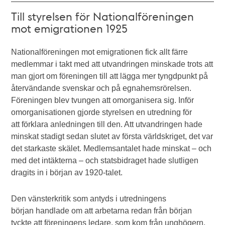
Till styrelsen för Nationalföreningen
mot emigrationen 1925
Nationalföreningen mot emigrationen fick allt färre
medlemmar i takt med att utvandringen minskade trots att
man gjort om föreningen till att lägga mer tyngdpunkt på
återvändande svenskar och på egnahemsrörelsen.
Föreningen blev tvungen att omorganisera sig. Inför
omorganisationen gjorde styrelsen en utredning för
att förklara anledningen till den. Att utvandringen hade
minskat stadigt sedan slutet av första världskriget, det var
det starkaste skälet. Medlemsantalet hade minskat – och
med det intäkterna – och statsbidraget hade slutligen
dragits in i början av 1920-talet.
Den vänsterkritik som antyds i utredningens
början handlade om att arbetarna redan från början
tyckte att föreningens ledare, som kom från unghögern,