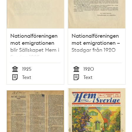
Nationalföreningen
Nationalföreningen
mot emigrationen
mot emigrationen –
blir Sällskapet Hem i
Stadgar från 1920
Sverige 1925
1925
1920
Tid
Tid
Text
Text
Typ
Typ