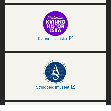
Kvinnohistoriska
Strindbergsmuseet