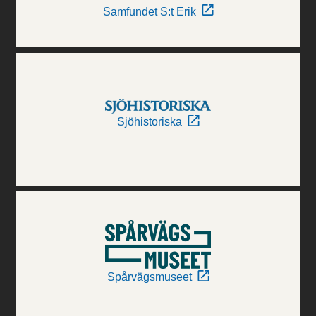
Samfundet S:t Erik
Sjöhistoriska
Spårvägsmuseet