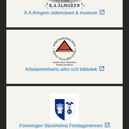
K A Almgren sidenväveri & museum
Arbetarrörelsens arkiv och bibliotek
Föreningen Stockholms Företagsminnen