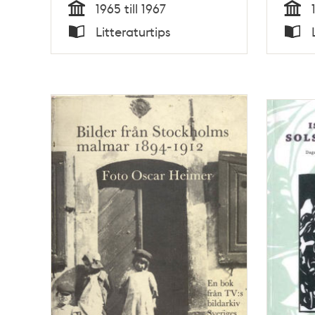
1965 till 1967
Tid
Tid
Litteraturtips
Typ
Typ