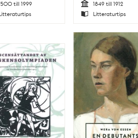
1500 till 1999
1849 till 1912
Tid
Litteraturtips
Litteraturtips
Typ