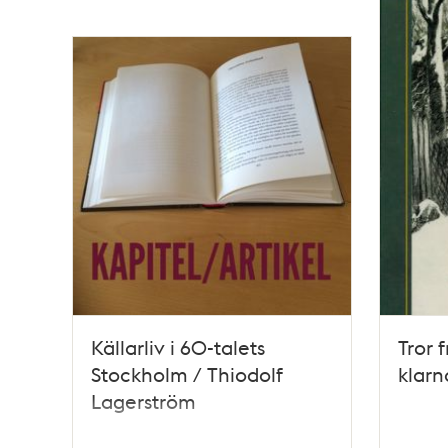
Källarliv i 60-talets
Tror 
Stockholm / Thiodolf
klarn
Lagerström