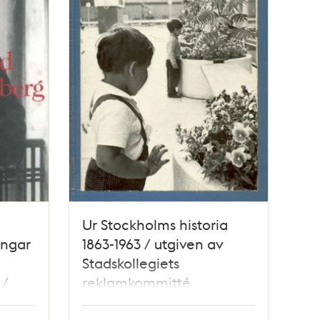
Ur Stockholms historia
ingar
1863-1963 / utgiven av
Stadskollegiets
 /
reklamkommitté