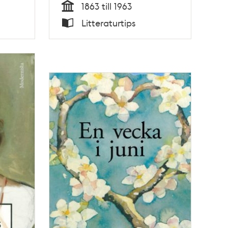
1863 till 1963
Tid
Litteraturtips
Typ