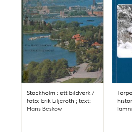
Stockholm : ett bildverk /
Torpe
foto: Erik Liljeroth ; text:
histo
Hans Beskow
lämni