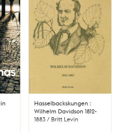
in
Hasselbackskungen :
Wilhelm Davidson 1812-
1883 / Britt Levin