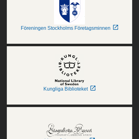
Föreningen Stockholms Företagsminnen
Kungliga Biblioteket