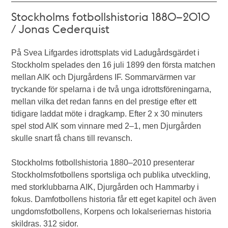
Stockholms fotbollshistoria 1880–2010
/ Jonas Cederquist
På Svea Lifgardes idrottsplats vid Ladugårdsgärdet i
Stockholm spelades den 16 juli 1899 den första matchen
mellan AIK och Djurgårdens IF. Sommarvärmen var
tryckande för spelarna i de två unga idrottsföreningarna,
mellan vilka det redan fanns en del prestige efter ett
tidigare laddat möte i dragkamp. Efter 2 x 30 minuters
spel stod AIK som vinnare med 2–1, men Djurgården
skulle snart få chans till revansch.
Stockholms fotbollshistoria 1880–2010 presenterar
Stockholmsfotbollens sportsliga och publika utveckling,
med storklubbarna AIK, Djurgården och Hammarby i
fokus. Damfotbollens historia får ett eget kapitel och även
ungdomsfotbollens, Korpens och lokalseriernas historia
skildras. 312 sidor.