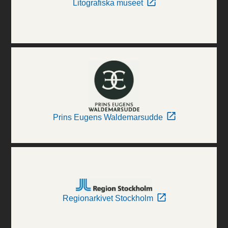
Litografiska museet
Prins Eugens Waldemarsudde
Regionarkivet Stockholm