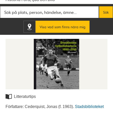
Fritextsök
Sök
Visa vad som finns nära mig
Litteraturtips
Författare: Cederquist, Jonas (f. 1963).
Stadsbiblioteket